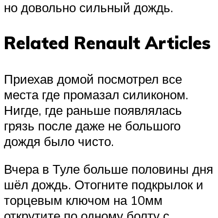
но довольно сильный дождь.
Related Renault Articles
Приехав домой посмотрел все
места где промазал силиконом.
Нигде, где раньше появлялась
грязь после даже не большого
дождя было чисто.
Вчера в Туле больше половины дня
шёл дождь. Отогните подкрылок и
торцевым ключом на 10мм
открутите по одному болту с