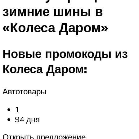
зимние шины в
«Колеса Даром»
Новые промокоды из
Колеса Даром:
Автотовары
1
94 дня
Открыть предложение