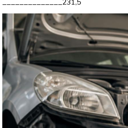
______________231,5