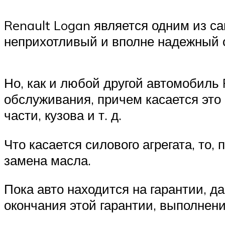
Renault Logan является одним из с
неприхотливый и вполне надежный 
Но, как и любой другой автомобиль
обслуживания, причем касается это
части, кузова и т. д.
Что касается силового агрегата, то
замена масла.
Пока авто находится на гарантии, д
окончания этой гарантии, выполнени