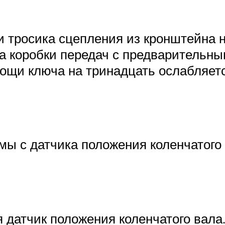
и тросика сцепления из кронштейна 
а коробки передач с предварительны
ощи ключа на тринадцать ослабляется
ы с датчика положения коленчатого 
 датчик положения коленчатого вала