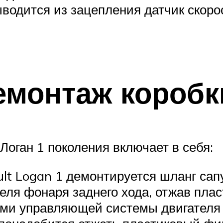
водится из зацепления датчик скоро
емонтаж коробк
оган 1 поколения включает в себя:
t Logan 1 демонтируется шланг сап
ля фонаря заднего хода, отжав плас
ми управляющей системы двигателя 