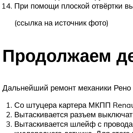
При помощи плоской отвёртки вы
(ссылка на источник фото)
Продолжаем д
Дальнейший ремонт механики Рено Л
Со штуцера картера МКПП Renaul
Вытаскивается разъем выключате
Вытаскивается шлейф с провода