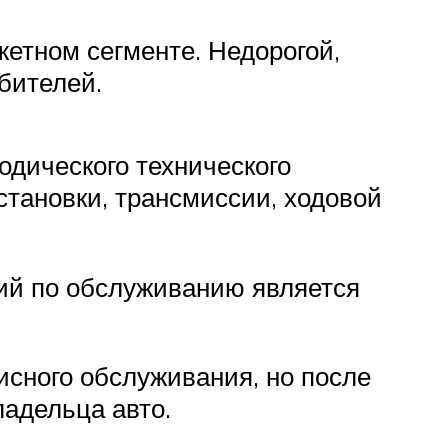
етном сегменте. Недорогой,
бителей.
одического технического
становки, трансмиссии, ходовой
ций по обслуживанию является
исного обслуживания, но после
ладельца авто.