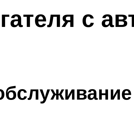
гателя с а
обслуживание