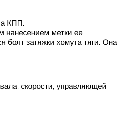
на КПП.
м нанесением метки ее
 болт затяжки хомута тяги. Она
вала, скорости, управляющей
.