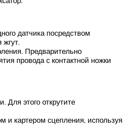
ксатор.
дного датчика посредством
 жгут.
оления. Предварительно
ятия провода с контактной ножки
. Для этого открутите
м и картером сцепления, используя