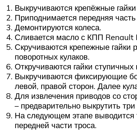
Выкручиваются крепёжные гайки
Приподнимается передняя часть 
Демонтируются колеса.
Сливается масло с КПП Renault 
Скручиваются крепежные гайки р
поворотных кулаков.
Откручиваются гайки ступичных
Выкручиваются фиксирующие бол
левой, правой сторон. Далее кул
Для извлечения приводов со сто
– предварительно выкрутить тр
На следующем этапе выводится тр
передней части троса.