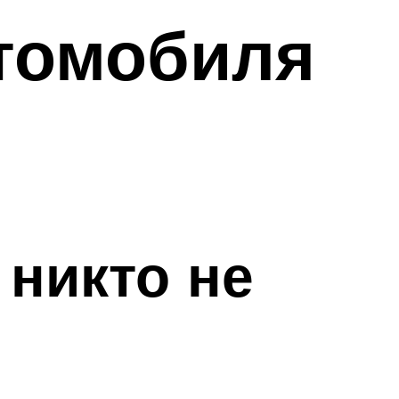
втомобиля
 никто не