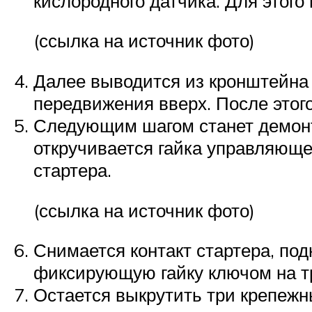
кислородного датчика. Для этого
(ссылка на источник фото)
Далее выводится из кронштейна 
передвижения вверх. После этого
Следующим шагом станет демонт
откручивается гайка управляюще
стартера.
(ссылка на источник фото)
Снимается контакт стартера, под
фиксирующую гайку ключом на т
Остается выкрутить три крепежн