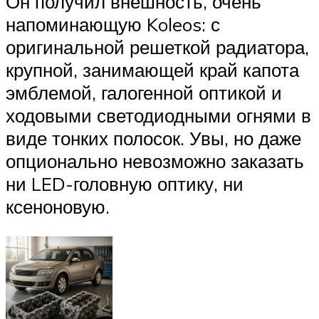
Он получил внешность, очень
напоминающую Koleos: с
оригинальной решеткой радиатора,
крупной, занимающей край капота
эмблемой, галогенной оптикой и
ходовыми светодиодными огнями в
виде тонких полосок. Увы, но даже
опционально невозможно заказать
ни LED-головную оптику, ни
ксеноновую.