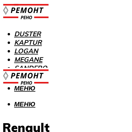
DUSTER
KAPTUR
LOGAN
MEGANE
SANDERO
МЕНЮ
МЕНЮ
Renault