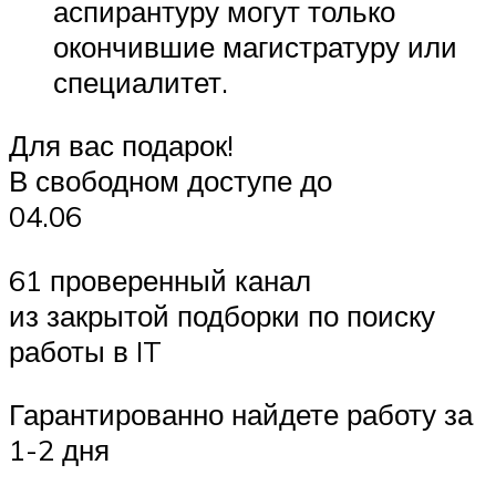
аспирантуру могут только
окончившие магистратуру или
специалитет.
Для вас подарок!
В свободном доступе до
04.06
61 проверенный канал
из закрытой подборки по поиску
работы в IT
Гарантированно найдете работу за
1-2 дня