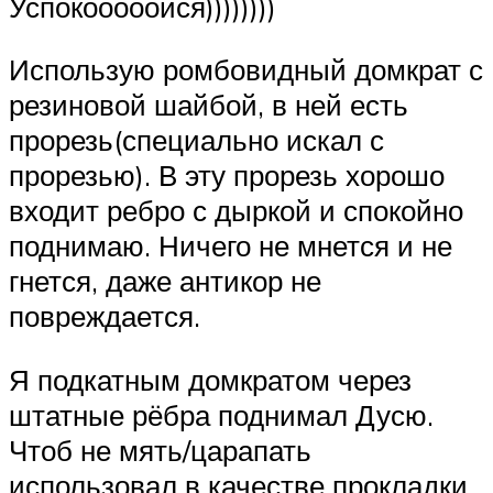
Успокооооойся))))))))
Использую ромбовидный домкрат с
резиновой шайбой, в ней есть
прорезь(специально искал с
прорезью). В эту прорезь хорошо
входит ребро с дыркой и спокойно
поднимаю. Ничего не мнется и не
гнется, даже антикор не
повреждается.
Я подкатным домкратом через
штатные рёбра поднимал Дусю.
Чтоб не мять/царапать
использовал в качестве прокладки