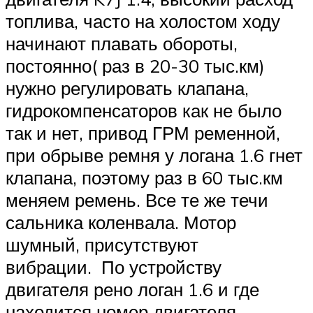
топлива, часто на холостом ходу
начинают плавать обороты,
постоянно( раз в 20-30 тыс.км)
нужно регулировать клапана,
гидрокомпенсаторов как не было
так и нет, привод ГРМ ременной,
при обрыве ремня у логана 1.6 гнет
клапана, поэтому раз в 60 тыс.км
меняем ремень. Все те же течи
сальника коленвала. Мотор
шумный, присутствуют
вибрации. По устройству
двигателя рено логан 1.6 и где
находится номер двигателя,