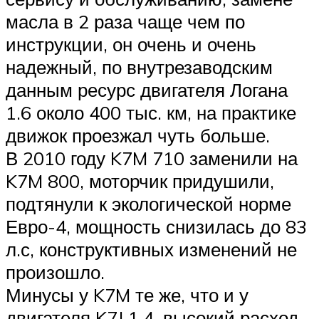
масла в 2 раза чаще чем по
инструкции, он очень и очень
надежный, по внутрезаводским
данным ресурс двигателя Логана
1.6 около 400 тыс. км, на практике
движок проезжал чуть больше.
В 2010 году K7M 710 заменили на
K7M 800, моторчик придушили,
подтянули к экологической норме
Евро-4, мощность снизилась до 83
л.с, конструктивных изменений не
произошло.
Минусы у K7M те же, что и у
двигателя K7J 1.4, высокий расход