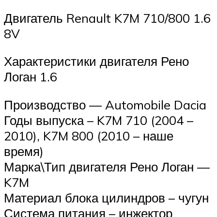
Двигатель Renault K7M 710/800 1.6
8V
Характеристики двигателя Рено
Логан 1.6
Производство — Automobile Dacia
Годы выпуска – K7M 710 (2004 –
2010), K7M 800 (2010 – наше
время)
Марка\Тип двигателя Рено Логан —
K7M
Материал блока цилиндров – чугун
Система питания – инжектор