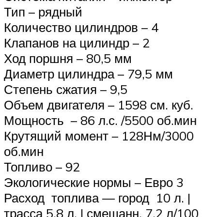
Тип – рядный
Количество цилиндров – 4
Клапанов на цилиндр – 2
Ход поршня – 80,5 мм
Диаметр цилиндра – 79,5 мм
Степень сжатия – 9,5
Объем двигателя – 1598 см. куб.
Мощность – 86 л.с. /5500 об.мин
Крутящий момент – 128Нм/3000
об.мин
Топливо – 92
Экологические нормы – Евро 3
Расход топлива — город 10 л. |
трасса 5,8 л. | смешанн. 7,2 л/100