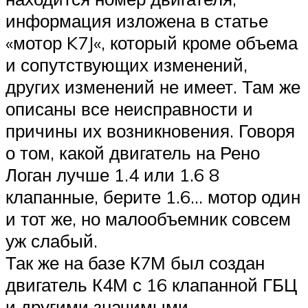
информация изложена в статье
«мотор K7J«, который кроме объема
и сопутствующих изменений,
других изменений не имеет. Там же
описаны все неисправности и
причины их возникновения. Говоря
о том, какой двигатель на Рено
Логан лучше 1.4 или 1.6 8
клапанные, берите 1.6… мотор один
и тот же, но малообъемник совсем
уж слабый.
Так же на базе К7М был создан
двигатель К4М с 16 клапанной ГБЦ
и другими значимыми