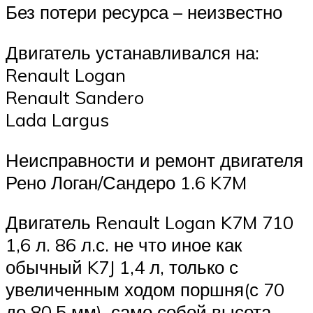
Без потери ресурса – неизвестно
Двигатель устанавливался на:
Renault Logan
Renault Sandero
Lada Largus
Неисправности и ремонт двигателя
Рено Логан/Сандеро 1.6 K7M
Двигатель Renault Logan K7M 710
1,6 л. 86 л.с. не что иное как
обычный K7J 1,4 л, только с
увеличенным ходом поршня(с 70
до 80,5 мм), само собой высота