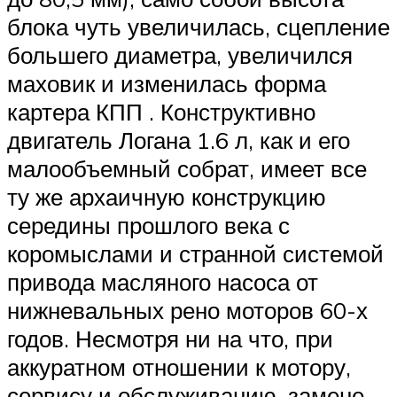
блока чуть увеличилась, сцепление
большего диаметра, увеличился
маховик и изменилась форма
картера КПП . Конструктивно
двигатель Логана 1.6 л, как и его
малообъемный собрат, имеет все
ту же архаичную конструкцию
середины прошлого века с
коромыслами и странной системой
привода масляного насоса от
нижневальных рено моторов 60-х
годов. Несмотря ни на что, при
аккуратном отношении к мотору,
сервису и обслуживанию, замене