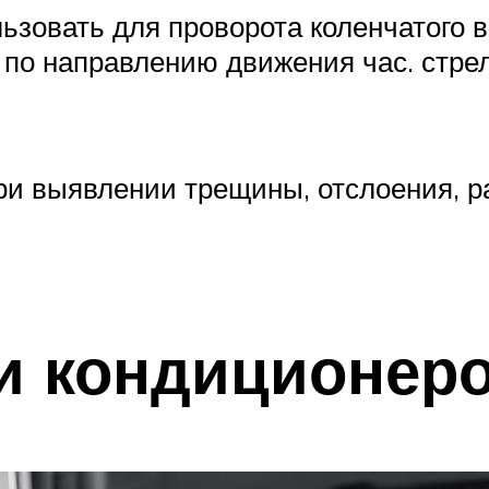
ьзовать для проворота коленчатого в
по направлению движения час. стрел
и выявлении трещины, отслоения, р
 и кондиционер