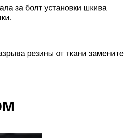
ала за болт установки шкива
ки.
азрыва резины от ткани замените
ом