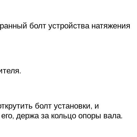
гранный болт устройства натяжения
ителя.
ткрутить болт установки, и
его, держа за кольцо опоры вала.