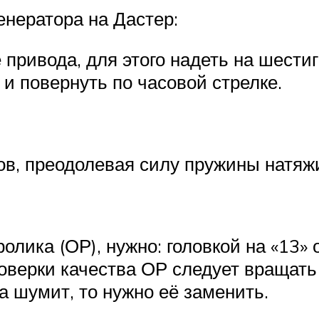
енератора на Дастер:
привода, для этого надеть на шести
и повернуть по часовой стрелке.
в, преодолевая силу пружины натяж
лика (ОР), нужно: головкой на «13» о
верки качества ОР следует вращать 
 шумит, то нужно её заменить.