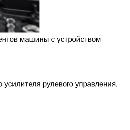
ментов машины с устройством
о усилителя рулевого управления.