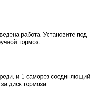
ведена работа. Установите под
ручной тормоз.
ереди, и 1 саморез соединяющий
за диск тормоза.