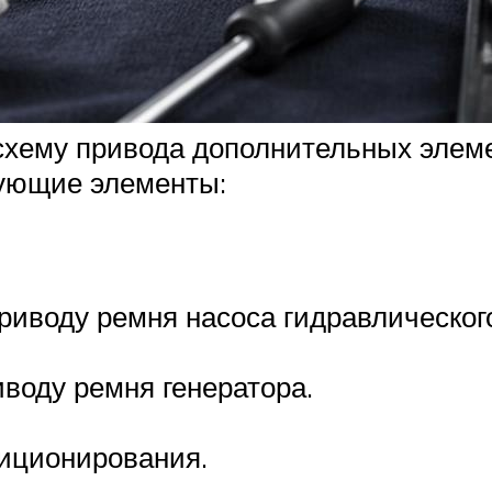
 схему привода дополнительных эле
дующие элементы:
приводу ремня насоса гидравлическог
воду ремня генератора.
иционирования.