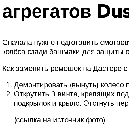
агрегатов Dus
Сначала нужно подготовить смотрову
колёса сзади башмаки для защиты от
Как заменить ремешок на Дастере 
Демонтировать (вынуть) колесо 
Открутить 3 винта, крепящих по
подкрылок и крыло. Отогнуть пер
(ссылка на источник фото)