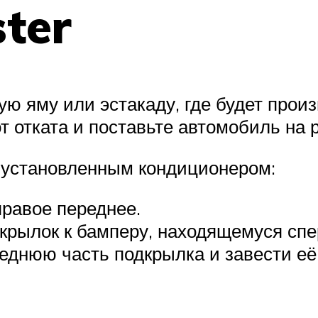
ter
ю яму или эстакаду, где будет произ
 отката и поставьте автомобиль на 
с установленным кондиционером:
правое переднее.
дкрылок к бамперу, находящемуся сп
еднюю часть подкрылка и завести её 