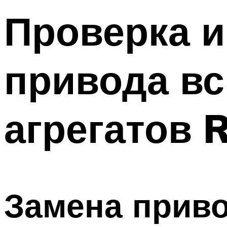
Проверка и
привода в
агрегатов 
Замена прив