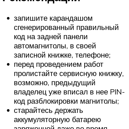
запишите карандашом
сгенерированный правильный
код на задней панели
автомагнитолы, в своей
записной книжке, телефоне;
перед проведением работ
пролистайте сервисную книжку,
возможно, предыдущий
владелец уже вписал в нее PIN-
код разблокировки магнитолы;
старайтесь держать
аккумуляторную батарею
заряженной даже во время