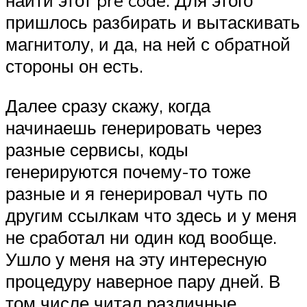
найти этот pre code. Для этого
пришлось разбирать и вытаскивать
магнитолу, и да, на ней с обратной
стороны он есть.
Далее сразу скажу, когда
начинаешь генерировать через
разные сервисы, коды
генерируются почему-то тоже
разные и я генерировал чуть по
другим ссылкам что здесь и у меня
не сработал ни один код вообще.
Ушло у меня на эту интересную
процедуру наверное пару дней. В
том числе читал различные