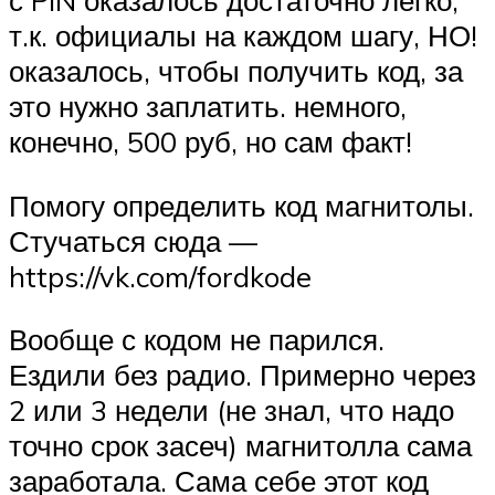
с PIN оказалось достаточно легко,
т.к. официалы на каждом шагу, НО!
оказалось, чтобы получить код, за
это нужно заплатить. немного,
конечно, 500 руб, но сам факт!
Помогу определить код магнитолы.
Стучаться сюда —
https://vk.com/fordkode
Вообще с кодом не парился.
Ездили без радио. Примерно через
2 или 3 недели (не знал, что надо
точно срок засеч) магнитолла сама
заработала. Сама себе этот код