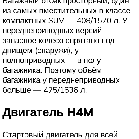
Багажный отсек просторный, один
из самых вместительных в классе
компактных SUV — 408/1570 л. У
переднеприводных версий
запасное колесо спрятано под
днищем (снаружи), у
полноприводных — в полу
багажника. Поэтому объём
багажника у переднеприводных
больше — 475/1636 л.
Двигатель H4M
Стартовый двигатель для всей