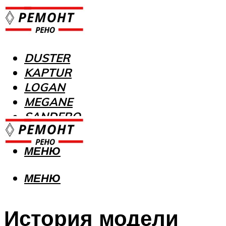
DUSTER
KAPTUR
LOGAN
MEGANE
SANDERO
МЕНЮ
МЕНЮ
История модели