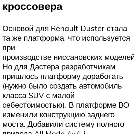
кроссовера
Основой для Renault Duster стала
та же платформа, что используется
при
производстве ниссановских моделей 
Но для Дастера разработчикам
пришлось платформу доработать
(нужно было создать автомобиль
класса SUV с малой
себестоимостью). В платформе ВО
изменили конструкцию заднего
моста. Добавили систему полного
привода All Mode 4×4-i