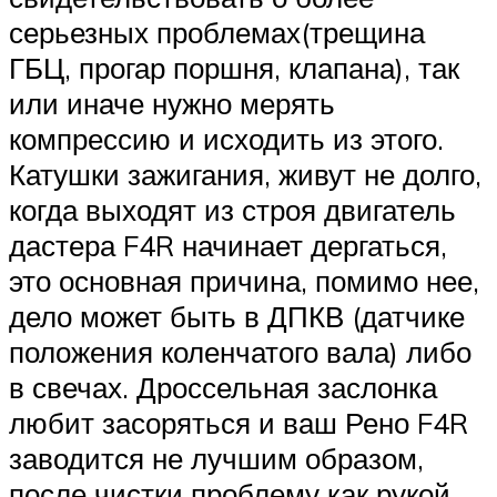
серьезных проблемах(трещина
ГБЦ, прогар поршня, клапана), так
или иначе нужно мерять
компрессию и исходить из этого.
Катушки зажигания, живут не долго,
когда выходят из строя двигатель
дастера F4R начинает дергаться,
это основная причина, помимо нее,
дело может быть в ДПКВ (датчике
положения коленчатого вала) либо
в свечах. Дроссельная заслонка
любит засоряться и ваш Рено F4R
заводится не лучшим образом,
после чистки проблему как рукой