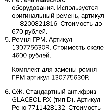
оборудования. Используется
оригинальный ремень, артикул
— 8200821816. Стоимость до
670 рублей.
Ремня ГРМ. Артикул —
130775630R. Стоимость около
4600 рублей.
Комплект для замены ремня
ГРМ артикул 130775630R
ОЖ. Стандартный антифриз
GLACEOL RX (тип D). Артикул
Рено 7711428132. Стоимость