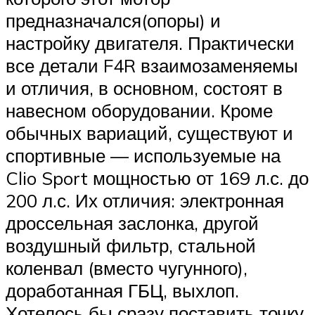
предназначался(опоры) и
настройку двигателя. Практически
все детали F4R взаимозаменяемы
и отличия, в основном, состоят в
навесном оборудовании. Кроме
обычных вариаций, существуют и
спортивные — используемые на
Clio Sport мощностью от 169 л.с. до
200 л.с. Их отличия: электронная
дроссельная заслонка, другой
воздушный фильтр, стальной
коленвал (вместо чугунного),
доработанная ГБЦ, выхлоп.
Хотелось бы сразу поставить точку