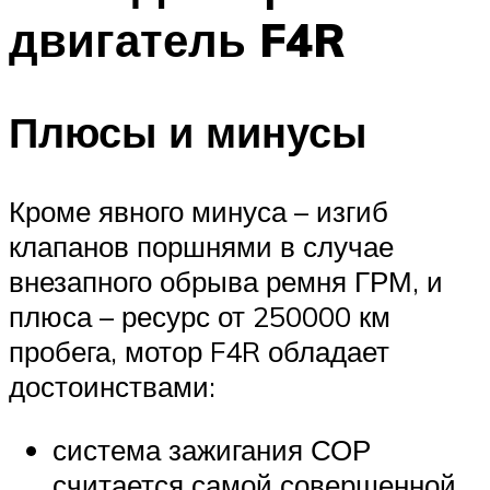
двигатель F4R
Плюсы и минусы
Кроме явного минуса – изгиб
клапанов поршнями в случае
внезапного обрыва ремня ГРМ, и
плюса – ресурс от 250000 км
пробега, мотор F4R обладает
достоинствами:
система зажигания СОР
считается самой совершенной