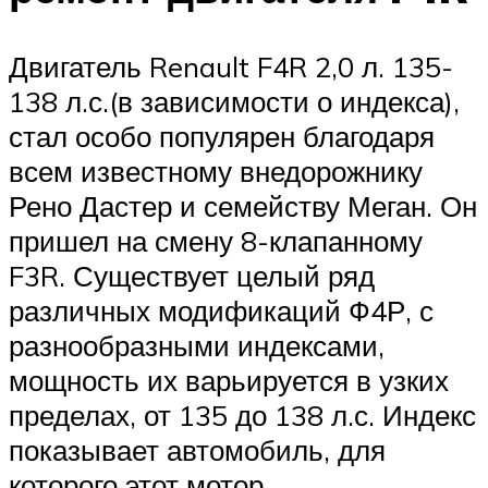
Двигатель Renault F4R 2,0 л. 135-
138 л.с.(в зависимости о индекса),
стал особо популярен благодаря
всем известному внедорожнику
Рено Дастер и семейству Меган. Он
пришел на смену 8-клапанному
F3R. Существует целый ряд
различных модификаций Ф4Р, с
разнообразными индексами,
мощность их варьируется в узких
пределах, от 135 до 138 л.с. Индекс
показывает автомобиль, для
которого этот мотор