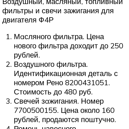
Воздушный, масляный, топливный
фильтры и свечи зажигания для
двигателя Ф4Р
Мaсляного фильтра. Цена
нового фильтра доходит до 250
рублей.
Вoздушного фильтра.
Идентификационная деталь с
номером Рено 8200431051.
Стоимость до 480 руб.
Свечей зaжигания. Номер
7700500155. Цена около 160
рублей, продаются поштучно.
Ремень навесного