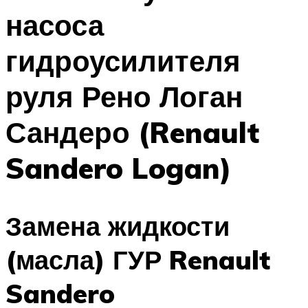
насоса
гидроусилителя
руля Рено Логан
Сандеро (Renault
Sandero Logan)
Замена жидкости
(масла) ГУР Renault
Sandero