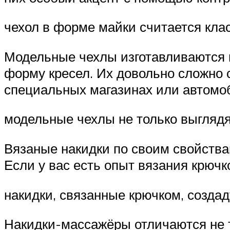
чехол в форме майки считается кла
Модельные чехлы изготавливаются и
форму кресел. Их довольно сложно с
специальных магазинах или автомо
модельные чехлы не только выглядят
Вязаные накидки по своим свойства
Если у вас есть опыт вязания крючк
накидки, связанные крючком, созда
Накидки-массажёры отличаются не т