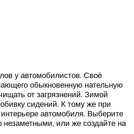
лов у автомобилистов. Своё
инающего обыкновенную нательную
очищать от загрязнений. Зимой
обивку сидений. К тому же при
в интерьере автомобиля. Выберите
о незаметными, или же создайте на