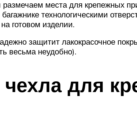
 размечаем места для крепежных пр
 багажнике технологическими отверс
на готовом изделии.
надежно защитит лакокрасочное покр
ть весьма неудобно).
 чехла для кр