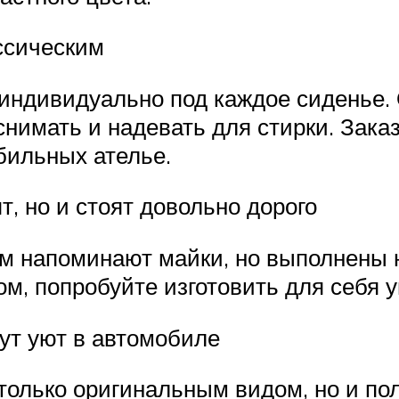
ссическим
ндивидуально под каждое сиденье. 
нимать и надевать для стирки. Заказ
бильных ателье.
, но и стоят довольно дорого
м напоминают майки, но выполнены не
ом, попробуйте изготовить для себя 
дут уют в автомобиле
олько оригинальным видом, но и поль