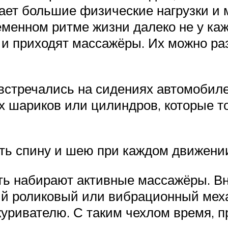
вает большие физические нагрузки и 
ременном ритме жизни далеко не у ка
 и приходят массажёры. Их можно раз
стречались на сидениях автомобилей
х шариков или цилиндров, которые т
ть спину и шею при каждом движени
ть набирают активные массажёры. В
й роликовый или вибрационный меха
куривателю. С таким чехлом время, п