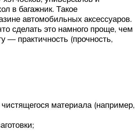
ол в багажник. Такое
азине автомобильных аксессуаров.
что сделать это намного проще, чем
у — практичность (прочность,
о чистящегося материала (например,
аготовки;