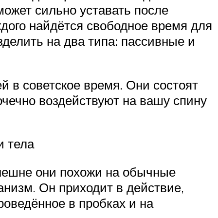
может сильно уставать после
ждого найдётся свободное время для
делить на два типа: пассивные и
 в советское время. Они состоят
очечно воздействуют на вашу спину
и тела
нешне они похожи на обычные
низм. Он приходит в действие,
роведённое в пробках и на