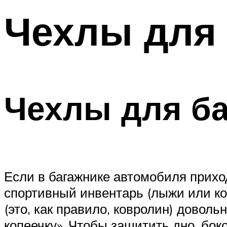
Чехлы для 
Чехлы для б
Если в багажнике автомобиля прихо
спортивный инвентарь (лыжи или ко
(это, как правило, ковролин) довол
копеечку». Чтобы защитить дно, бок