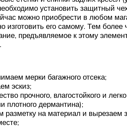
необходимо установить защитный чех
йчас можно приобрести в любом маг
 изготовить его самому. Тем более 
ание, предъявляемое к этому элемент
.
имаем мерки багажного отсека;
ем эскиз;
ство прочного, влагостойкого и легк
и плотного дермантина);
м разметку на материал и вырезаем з
есте;