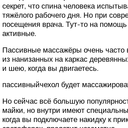
секрет, что спина человека испыты
тяжёлого рабочего дня. Но при сов
посещения врача. Тут-то на помощь
активные.
Пассивные массажёры очень часто в
из нанизанных на каркас деревянны
и шею, когда вы двигаетесь.
пассивныйчехол будет массажирова
Но сейчас всё большую популярнос
майки, но внутри имеют специальны
когда вы подключаете накидку к при