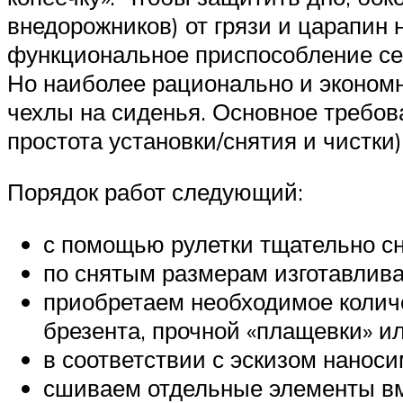
внедорожников) от грязи и царапин 
функциональное приспособление се
Но наиболее рационально и экономно
чехлы на сиденья. Основное требов
простота установки/снятия и чистки)
Порядок работ следующий:
с помощью рулетки тщательно сн
по снятым размерам изготавлива
приобретаем необходимое количе
брезента, прочной «плащевки» ил
в соответствии с эскизом наноси
сшиваем отдельные элементы вм