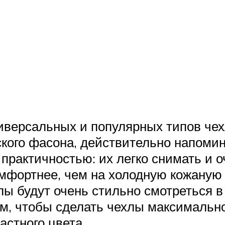
иверсальных и популярных типов чех
ского фасона, действительно напом
практичностью: их легко снимать и 
омфортнее, чем на холодную кожаную 
хлы будут очень стильно смотреться 
иям, чтобы сделать чехлы максимальн
астного цвета.