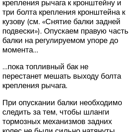
крепления рычага к кронштейну и
три болта крепления кронштейна к
кузову (см. «Снятие балки задней
подвески»). Опускаем правую часть
балки на регулируемом упоре до
момента…
…пока топливный бак не
перестанет мешать выходу болта
крепления рычага.
При опускании балки необходимо
следить за тем, чтобы шланги
тормозных механизмов задних
колес не были сильно натянуты.