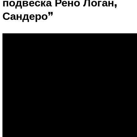
подвеска Рено Логан,
Сандеро”