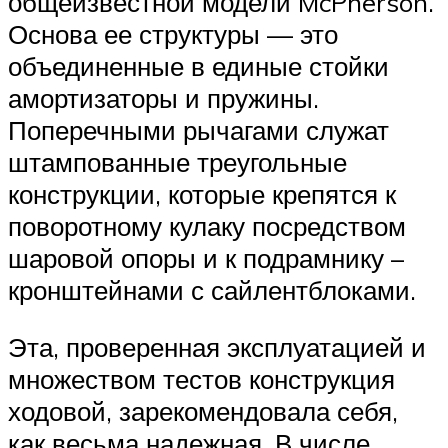
общеизвестной модели McPherson.
Основа ее структуры — это
объединенные в единые стойки
амортизаторы и пружины.
Поперечными рычагами служат
штампованные треугольные
конструкции, которые крепятся к
поворотному кулаку посредством
шаровой опоры и к подрамнику –
кронштейнами с сайлентблоками.
Эта, проверенная эксплуатацией и
множеством тестов конструкция
ходовой, зарекомендовала себя,
как весьма надежная. В числе