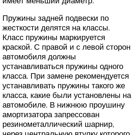
имеет меньший диаметр.
Пружины задней подвески по
жесткости делятся на классы.
Класс пружины маркируется
краской. С правой и с левой сторон
автомобиля должны
устанавливаться пружины одного
класса. При замене рекомендуется
устанавливать пружины такого же
класса, какие были установлены на
автомобиле. В нижнюю проушину
амортизатора запрессован
резинометаллический шарнир,
через центральную втулку которого