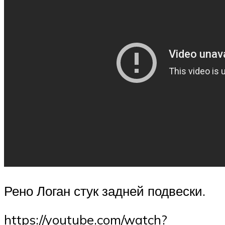
Рено Логан стук задней подвески.
https://youtube.com/watch?