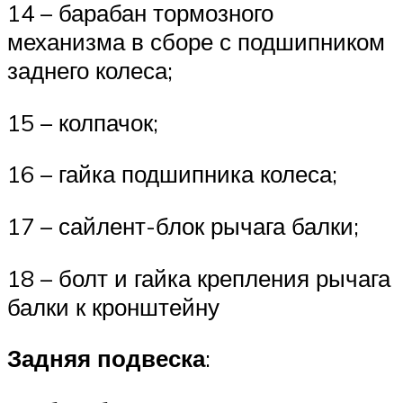
14 – барабан тормозного
механизма в сборе с подшипником
заднего колеса;
15 – колпачок;
16 – гайка подшипника колеса;
17 – сайлент-блок рычага балки;
18 – болт и гайка крепления рычага
балки к кронштейну
Задняя подвеска
: