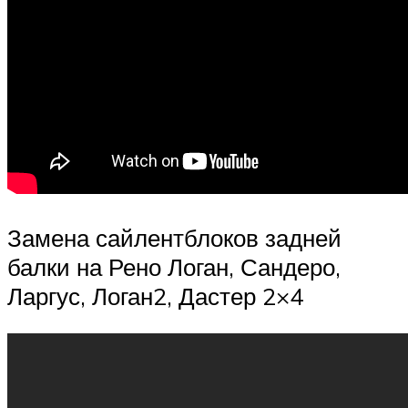
Замена сайлентблоков задней
балки на Рено Логан, Сандеро,
Ларгус, Логан2, Дастер 2×4