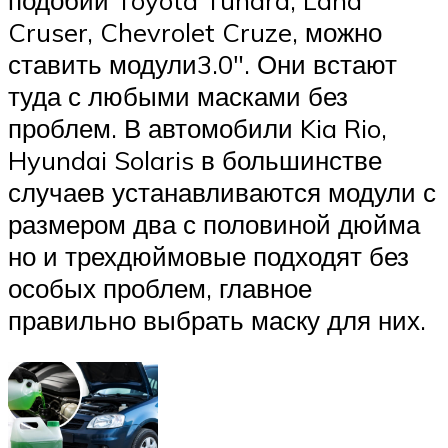
подобии Toyota Tundra, Land
Cruser, Chevrolet Cruze, можно
ставить модули3.0″. Они встают
туда с любыми масками без
проблем. В автомобили Kia Rio,
Hyundai Solaris в большинстве
случаев устанавливаются модули с
размером два с половиной дюйма
но и трехдюймовые подходят без
особых проблем, главное
правильно выбрать маску для них.