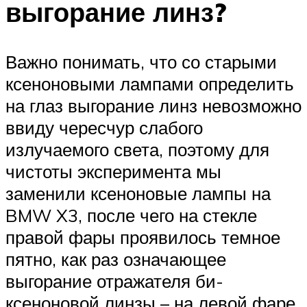
выгорание линз?
Важно понимать, что со старыми
ксеноновыми лампами определить
на глаз выгорание линз невозможно
ввиду чересчур слабого
излучаемого света, поэтому для
чистоты эксперимента мы
заменили ксеноновые лампы на
BMW X3, после чего на стекле
правой фары проявилось темное
пятно, как раз означающее
выгорание отражателя би-
ксеноновой линзы – на левой фаре,