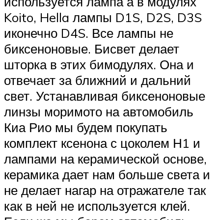
используется лампа а в модулях
Koito, Hella лампы D1S, D2S, D3S
иконечно D4S. Все лампы не
биксеноновые. Бисвет делает
шторка в этих бимодулях. Она и
отвечает за ближний и дальний
свет. Устанавливая биксеноновые
линзы моримото на автомобиль
Киа Рио мы будем покупать
комплект ксенона с цоколем Н1 и
лампами на керамической основе,
керамика дает нам больше света и
не делает нагар на отражателе так
как в ней не используется клей.