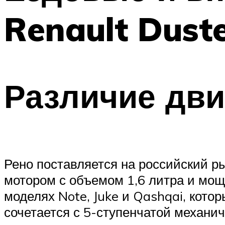
Renault Duste
Различие дви
Рено поставляется на российский р
мотором с объемом 1,6 литра и мощ
моделях Note, Juke и Qashqai, кот
сочетается с 5-ступенчатой механи