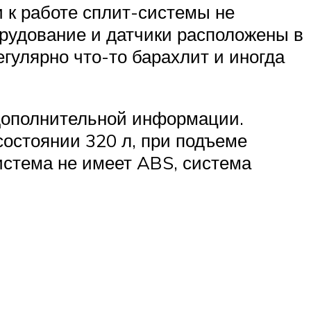
и к работе сплит-системы не
орудование и датчики расположены в
гулярно что-то барахлит и иногда
 дополнительной информации.
состоянии 320 л, при подъеме
система не имеет ABS, система