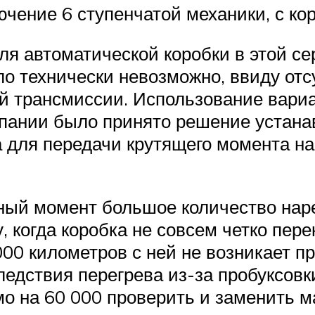
ючение 6 ступенчатой механики, с ко
я автоматической коробки в этой се
о технически невозможно, ввиду отс
й трансмиссии. Использование вариа
пании было принято решение устана
 для передачи крутящего момента на
ный момент большое количество нар
, когда коробка не совсем четко пер
 000 километров с ней не возникает п
едствия перегрева из-за пробуксовк
о на 60 000 проверить и заменить ма