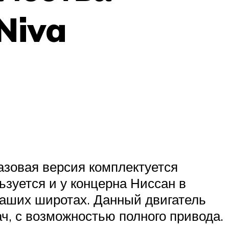
Niva
азовая версия комплектуется
зуется и у концерна Ниссан в
наших широтах. Данный двигатель
ч, с возможностью полного привода.