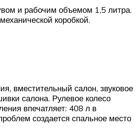
увом и рабочим объемом 1,5 литра.
 механической коробкой.
ия, вместительный салон, звуковое
шивки салона. Рулевое колесо
ления впечатляет: 408 л в
проблем создается спальное место