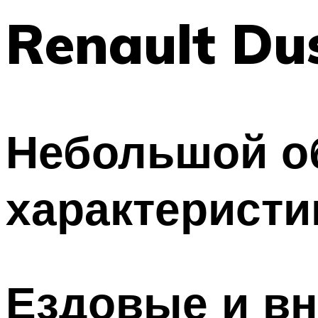
Renault Dus
Небольшой об
характеристи
Ездовые и в