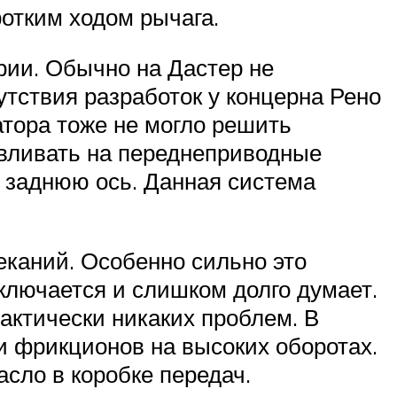
ротким ходом рычага.
рии. Обычно на Дастер не
утствия разработок у концерна Рено
тора тоже не могло решить
вливать на переднеприводные
 заднюю ось. Данная система
еканий. Особенно сильно это
еключается и слишком долго думает.
рактически никаких проблем. В
и фрикционов на высоких оборотах.
сло в коробке передач.