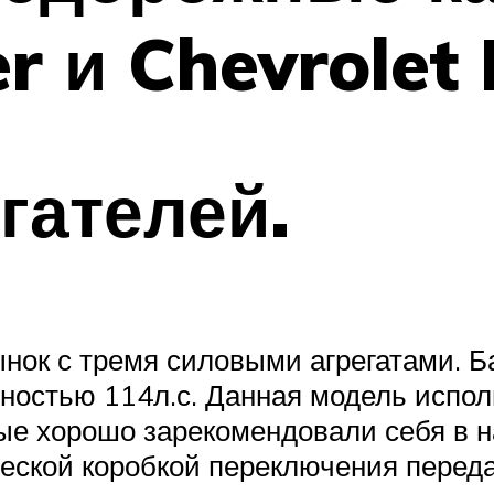
r и Chevrolet 
гателей.
ынок с тремя силовыми агрегатами. Б
ностью 114л.с. Данная модель исполь
орые хорошо зарекомендовали себя в 
ческой коробкой переключения переда