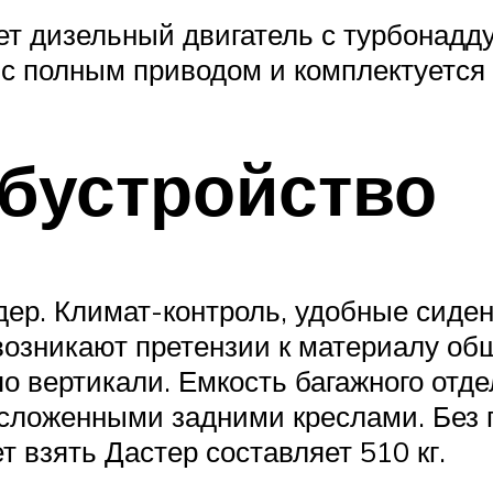
ует дизельный двигатель с турбонадд
 с полным приводом и комплектуется
бустройство
дер. Климат-контроль, удобные сиден
возникают претензии к материалу об
по вертикали. Емкость багажного отде
 сложенными задними креслами. Без 
т взять Дастер составляет 510 кг.