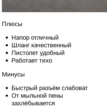
Плюсы
Напор отличный
Шланг качественный
Пистолет удобный
Работает тихо
Минусы
Быстрый разъём слабоват
От мыльной пены
захлёбывается