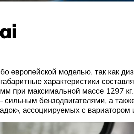
ai
бо европейской моделью, так как диз
габаритные характеристики составля
 мм при максимальной массе 1297 кг.
 сильным бензодвигателями, а также
док», ассоциируемых с вариатором и