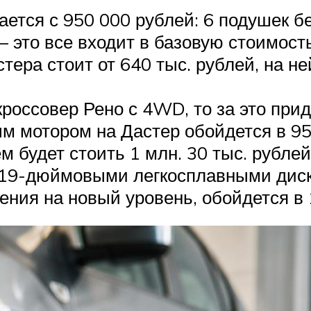
ется с 950 000 рублей: 6 подушек бе
– это все входит в базовую стоимость
тера стоит от 640 тыс. рублей, на н
россовер Рено с 4WD, то за это прид
м мотором на Дастер обойдется в 95
м будет стоить 1 млн. 30 тыс. рублей
 19-дюймовыми легкосплавными диск
ия на новый уровень, обойдется в 1