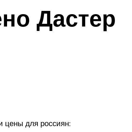
ено Дастер
 цены для россиян: