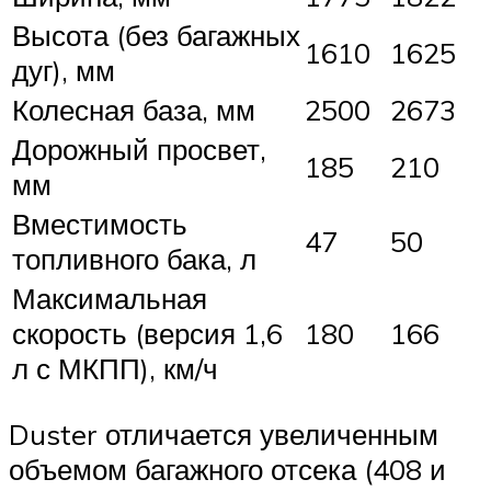
Высота (без багажных
1610
1625
дуг), мм
Колесная база, мм
2500
2673
Дорожный просвет,
185
210
мм
Вместимость
47
50
топливного бака, л
Максимальная
скорость (версия 1,6
180
166
л с МКПП), км/ч
Duster отличается увеличенным
объемом багажного отсека (408 и