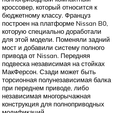
кроссовер, который относится к
бюджетному классу. Француз
построен на платформе Nissan B0,
которую специально доработали
для этой модели. Поменяли задний
мост и добавили систему полного
привода от Nissan. Передняя
подвеска независимая на стойках
МакФерсон. Сзади может быть
торсионная полунезависимая балка
при переднем приводе, либо
независимая многорычажная
конструкция для полноприводных
модификаций.