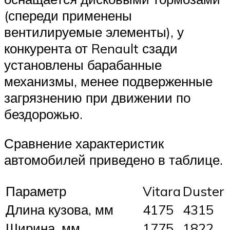
(спереди применены
вентилируемые элементы), у
конкурента от Renault сзади
установлены барабанные
механизмы, менее подверженные
загрязнению при движении по
бездорожью.
Сравнение характеристик
автомобилей приведено в таблице.
Параметр
Vitara
Duster
Длина кузова, мм
4175
4315
Ширина, мм
1775
1822