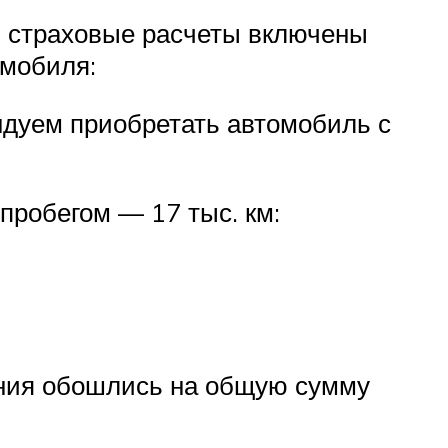
в страховые расчеты включены
омобиля:
ндуем приобретать автомобиль с
пробегом — 17 тыс. км:
ения обошлись на общую сумму