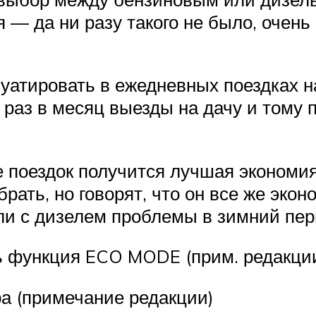
я — да ни разу такого не было, оче
атировать в ежедневных поездках на 
раз в месяц выезды на дачу и тому 
е поездок получится лучшая экономия
брать, но говорят, что он все же эко
 ли с дизелем проблемы в зимний пе
ь функция ECO MODE (прим. редакции
ра (примечание редакции)