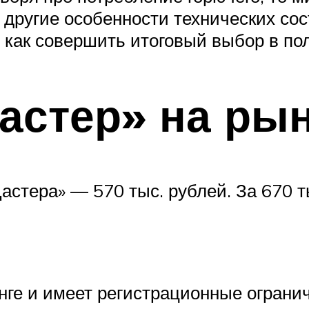
и другие особенности технических с
 как совершить итоговый выбор в по
стер» на рын
астера» — 570 тыс. рублей. За 670 
инге и имеет регистрационные ограни