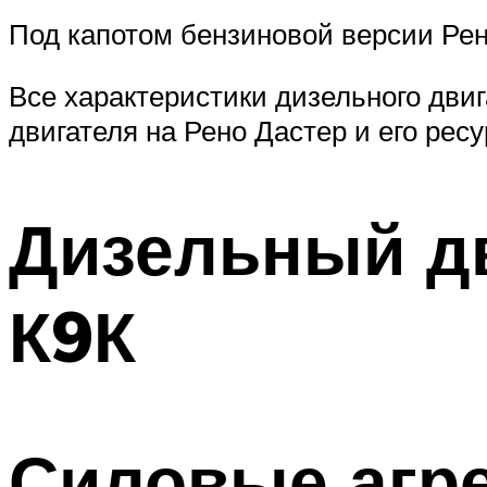
Под капотом бензиновой версии Рен
Все характеристики дизельного двиг
двигателя на Рено Дастер и его ресу
Дизельный дв
К9К
Силовые агр