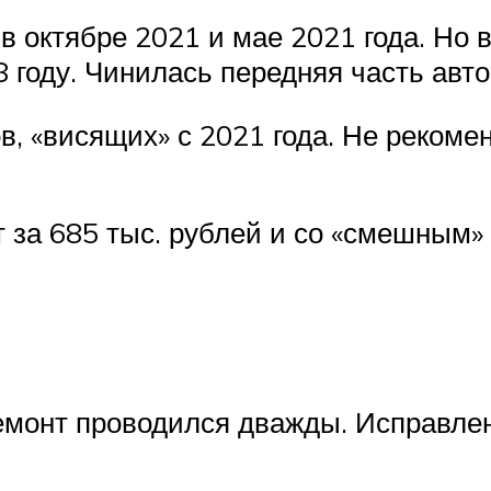
 октябре 2021 и мае 2021 года. Но 
8 году. Чинилась передняя часть авт
, «висящих» с 2021 года. Не рекоме
 за 685 тыс. рублей и со «смешным» 
ремонт проводился дважды. Исправл