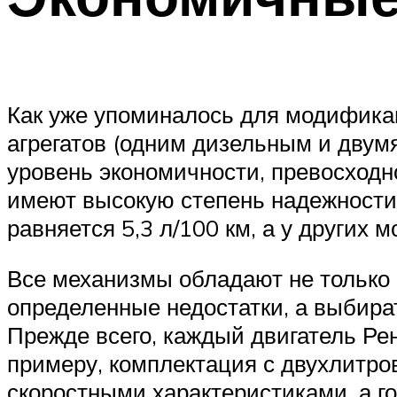
Как уже упоминалось для модифика
агрегатов (одним дизельным и двум
уровень экономичности, превосходн
имеют высокую степень надежности.
равняется 5,3 л/100 км, а у других 
Все механизмы обладают не только
определенные недостатки, а выбира
Прежде всего, каждый двигатель Ре
примеру, комплектация с двухлитр
скоростными характеристиками, а г