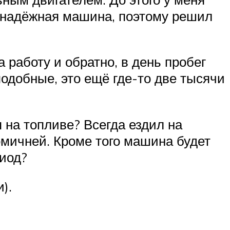
нь надёжная машина, поэтому решил
работу и обратно, в день пробег
подобные, это ещё где-то две тысячи
 на топливе? Всегда ездил на
номичней. Кроме того машина будет
риод?
).