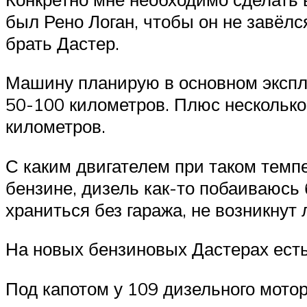
был Рено Логан, чтобы он не завёлс
брать Дастер.
Машину планирую в основном эксплу
50-100 километров. Плюс несколько 
километров.
С каким двигателем при таком темп
бензине, дизель как-то побаиваюсь 
храниться без гаража, не возникнут
На новых бензиновых Дастерах ест
Под капотом у 109 дизельного мото