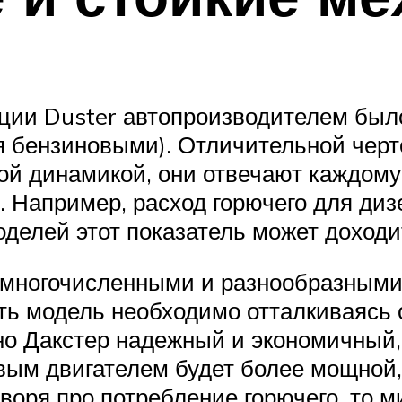
ции Duster автопроизводителем было
я бензиновыми). Отличительной черт
ой динамикой, они отвечают каждому 
 Например, расход горючего для диз
моделей этот показатель может доходи
 многочисленными и разнообразными
ть модель необходимо отталкиваясь 
но Дакстер надежный и экономичный,
овым двигателем будет более мощной
оворя про потребление горючего, то