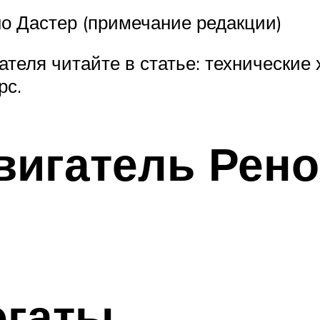
о Дастер (примечание редакции)
ателя читайте в статье: технические
рс.
игатель Рено 
егаты