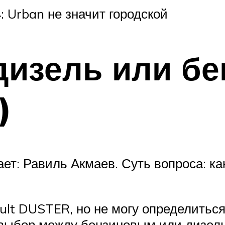
: Urban не значит городской
дизель или бе
)
ет: Равиль Акмаев. Суть вопроса: к
ult DUSTER, но не могу определитьс
выбор между бензиновым или дизель