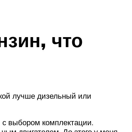
нзин, что
акой лучше дизельный или
я с выбором комплектации.
ным двигателем. До этого у меня