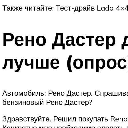
Также читайте: Тест-драйв Lada 4×4
Рено Дастер 
лучше (опрос
Автомобиль: Рено Дастер. Спрашива
бензиновый Рено Дастер?
Здравствуйте. Решил покупать Rena
Конкретно мне необходимо сделать 