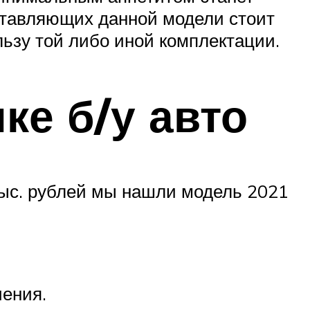
оставляющих данной модели стоит
льзу той либо иной комплектации.
ке б/у авто
тыс. рублей мы нашли модель 2021
чения.