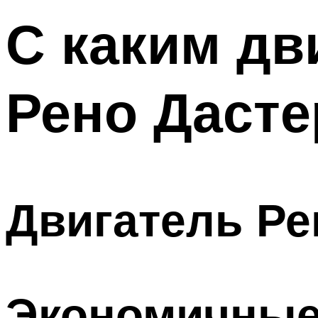
С каким дв
Рено Дасте
Двигатель Ре
Экономичные