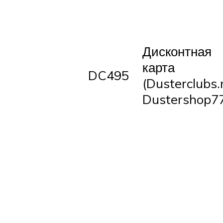
Дисконтная
карта
DC495
(Dusterclubs.
Dustershop77