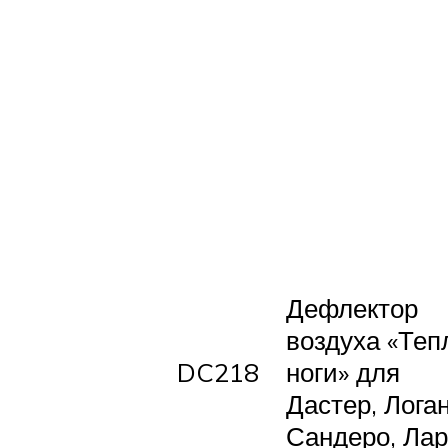
Дефлектор
воздуха «Те
DC218
ноги» для
Дастер, Логан
Сандеро, Лар