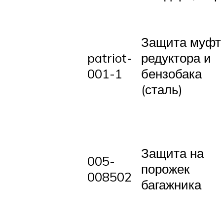
Защита муф
patriot-
редуктора и
001-1
бензобака
(сталь)
Защита на
005-
порожек
008502
багажника