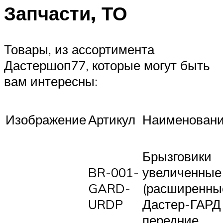
Запчасти, ТО
Товары, из ассортимента
Дастершоп77, которые могут быть
вам интересны:
Изображение
Артикул
Наименован
Брызговики
BR-001-
увеличенные
GARD-
(расширенны
URDP
Дастер-ГАРД
передние