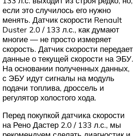
133 л.с. выходит из строя редко, но,
если это случилось его нужно
менять. Датчик скорости Renault
Duster 2.0 / 133 л.с., как думают
многие — не просто измеряет
скорость. Датчик скорости передает
данные о текущей скорости на ЭБУ.
На основании полученных данных,
с ЭБУ идут сигналы на модуль
подачи топлива, дроссель и
регулятор холостого хода.
Перед покупкой датчика скорости
на Рено Дастер 2.0 / 133 л.с., мы
рекомендуем сделать диагностик и