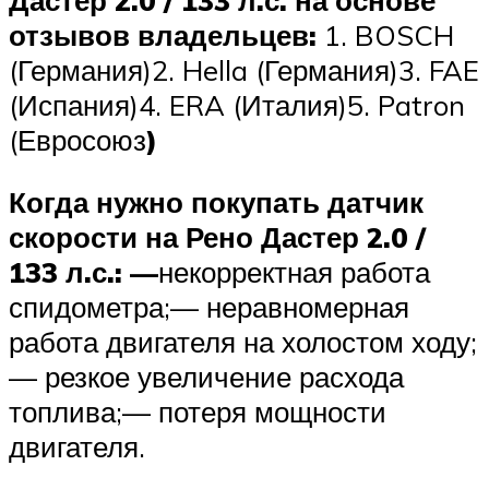
отзывов владельцев:
1. BOSCH
(Германия)2. Hella (Германия)3. FAE
(Испания)4. ERA (Италия)5. Patron
(Евросоюз
)
Когда нужно покупать датчик
скорости на Рено Дастер 2.0 /
133 л.с.: —
некорректная работа
спидометра;— неравномерная
работа двигателя на холостом ходу;
— резкое увеличение расхода
топлива;— потеря мощности
двигателя.