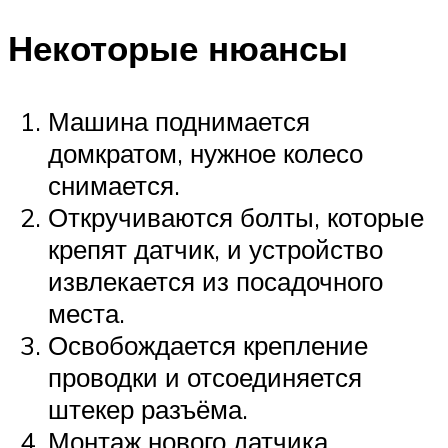
Некоторые нюансы
Машина поднимается
домкратом, нужное колесо
снимается.
Откручиваются болты, которые
крепят датчик, и устройство
извлекается из посадочного
места.
Освобождается крепление
проводки и отсоединяется
штекер разъёма.
Монтаж нового датчика