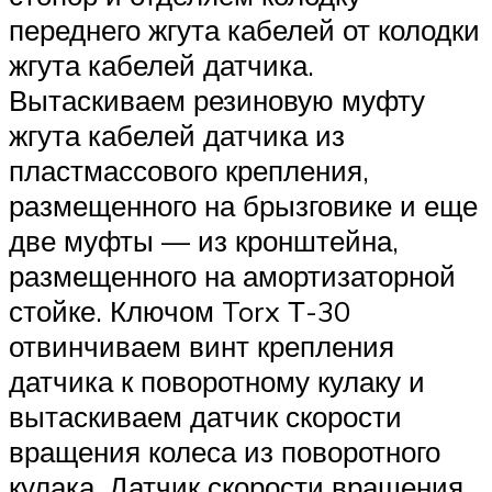
переднего жгута кабелей от колодки
жгута кабелей датчика.
Вытаскиваем резиновую муфту
жгута кабелей датчика из
пластмассового крепления,
размещенного на брызговике и еще
две муфты — из кронштейна,
размещенного на амортизаторной
стойке. Ключом Torx Т-30
отвинчиваем винт крепления
датчика к поворотному кулаку и
вытаскиваем датчик скорости
вращения колеса из поворотного
кулака. Датчик скорости вращения