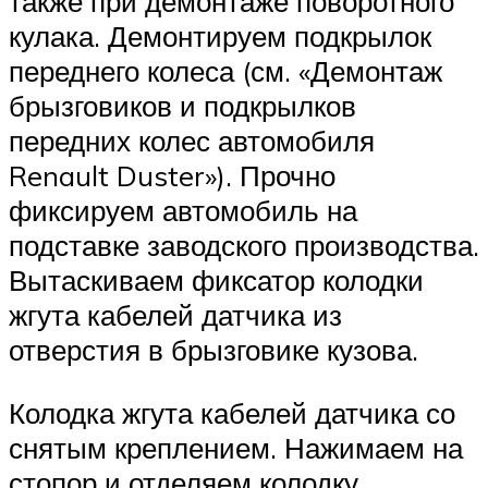
также при демонтаже поворотного
кулака. Демонтируем подкрылок
переднего колеса (см. «Демонтаж
брызговиков и подкрылков
передних колес автомобиля
Renault Duster»). Прочно
фиксируем автомобиль на
подставке заводского производства.
Вытаскиваем фиксатор колодки
жгута кабелей датчика из
отверстия в брызговике кузова.
Колодка жгута кабелей датчика со
снятым креплением. Нажимаем на
стопор и отделяем колодку