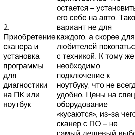
остается – установит
его себе на авто. Так
2.
вариант не для
Приобретение
каждого, а скорее для
сканера и
любителей покопать
установка
с техникой. К тому же
программы
необходимо
для
подключение к
диагностики
ноутбуку, что не всег
на ПК или
удобно. Цены на спец
ноутбук
оборудование
«кусаются», из-за чег
сканер с ПО – не
самый дешевый выб