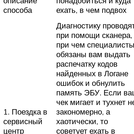
описание
понадобиться и куда
способа
ехать, в чем подвох
Диагностику проводя
при помощи сканера,
при чем специалист
обязаны вам выдать
распечатку кодов
найденных в Логане
ошибок и обнулить
память ЭБУ. Если в
чек мигает и тухнет н
1. Поездка в
закономерно, а
сервисный
хаотически, то
центр
советует ехать в