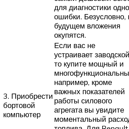
для диагностики одн
ошибки. Безусловно, 
будущем вложения
окупятся.
Если вас не
устраивает заводской
то купите мощный и
многофункциональны
например, кроме
важных показателей
3. Приобрести
работы силового
бортовой
агрегата вы увидите
компьютер
моментальный расхо
топлива. Для Renault