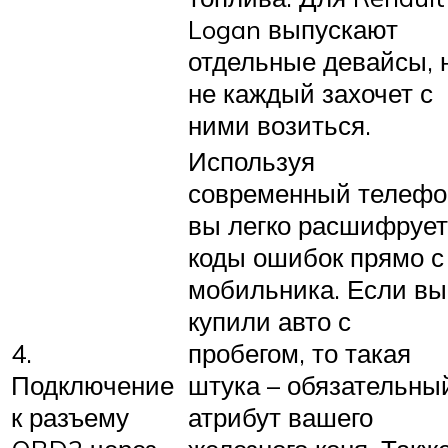
Logan выпускают
отдельные девайсы, 
не каждый захочет с
ними возиться.
Используя
современный телефо
вы легко расшифруе
коды ошибок прямо с
мобильника. Если вы
купили авто с
4.
пробегом, то такая
Подключение
штука – обязательны
к разъему
атрибут вашего