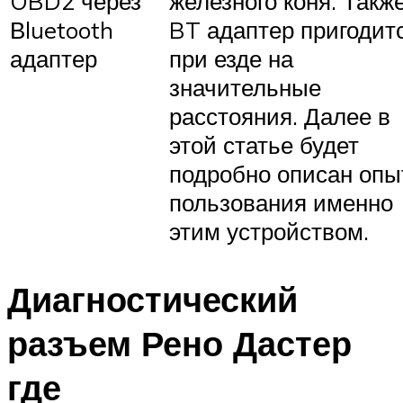
OBD2 через
железного коня. Такж
Вluetooth
BT адаптер пригодит
адаптер
при езде на
значительные
расстояния. Далее в
этой статье будет
подробно описан опы
пользования именно
этим устройством.
Диагностический
разъем Рено Дастер
где