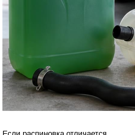
Если распиновка отличается,