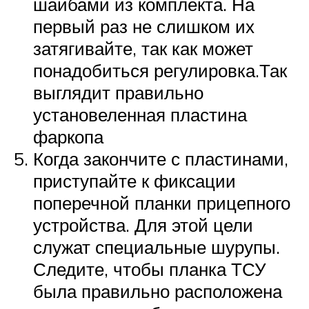
шайбами из комплекта. На
первый раз не слишком их
затягивайте, так как может
понадобиться регулировка.Так
выглядит правильно
установеленная пластина
фаркопа
Когда закончите с пластинами,
приступайте к фиксации
поперечной планки прицепного
устройства. Для этой цели
служат специальные шурупы.
Следите, чтобы планка ТСУ
была правильно расположена