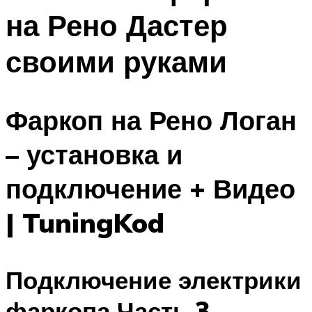
на Рено Дастер
своими руками
Фаркоп на Рено Логан
– установка и
подключение + Видео
| TuningKod
Подключение электрики
фаркопа Часть 3.