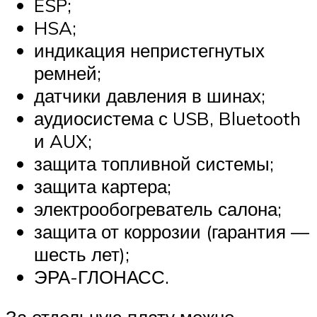
ESP;
HSA;
индикация непристегнутых
ремней;
датчики давления в шинах;
аудиосистема с USB, Bluetooth
и AUX;
защита топливной системы;
защита картера;
электрообогреватель салона;
защита от коррозии (гарантия —
шесть лет);
ЭРА-ГЛОНАСС.