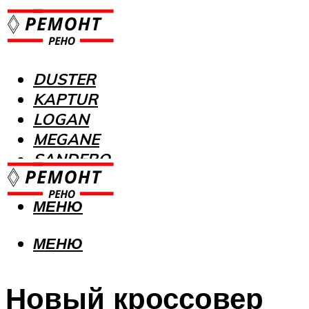
DUSTER
KAPTUR
LOGAN
MEGANE
SANDERO
МЕНЮ
МЕНЮ
Новый кроссовер