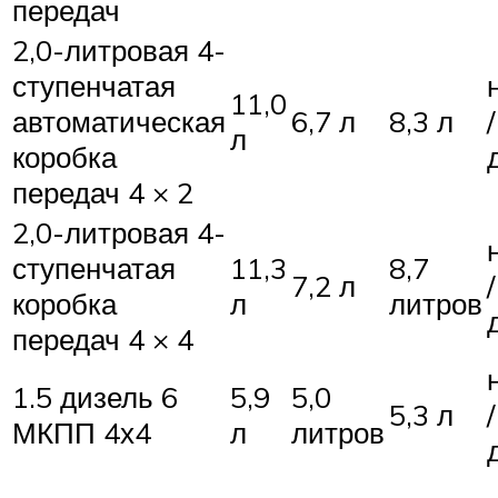
передач
2,0-литровая 4-
ступенчатая
11,0
автоматическая
6,7 л
8,3 л
/
л
коробка
передач 4 × 2
2,0-литровая 4-
ступенчатая
11,3
8,7
7,2 л
/
коробка
л
литров
передач 4 × 4
1.5 дизель 6
5,9
5,0
5,3 л
/
МКПП 4х4
л
литров