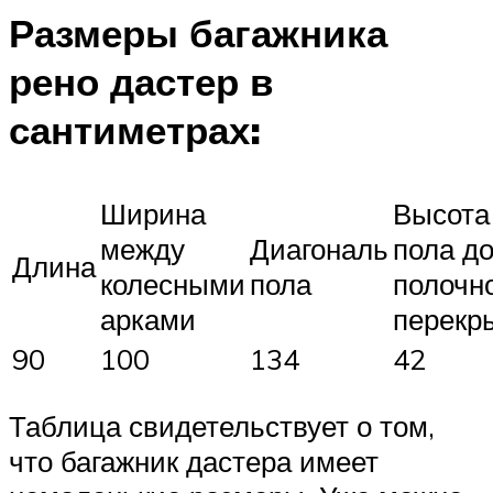
Размеры багажника
рено дастер в
сантиметрах:
Ширина
Высота 
между
Диагональ
пола д
Длина
колесными
пола
полочн
арками
перекр
90
100
134
42
Таблица свидетельствует о том,
что багажник дастера имеет