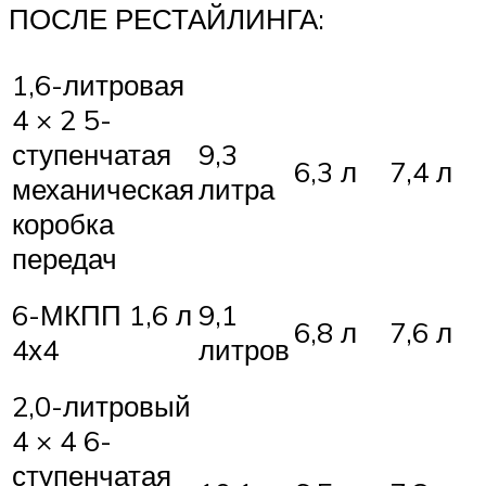
ПОСЛЕ РЕСТАЙЛИНГА:
1,6-литровая
4 × 2 5-
ступенчатая
9,3
6,3 л
7,4 л
механическая
литра
коробка
передач
6-МКПП 1,6 л
9,1
6,8 л
7,6 л
4х4
литров
2,0-литровый
4 × 4 6-
ступенчатая