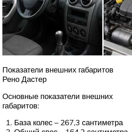
Показатели внешних габаритов
Рено Дастер
Основные показатели внешних
габаритов:
База колес – 267,3 сантиметра
Общий свес – 164,2 сантиметра