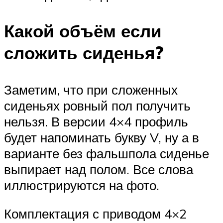
Какой объём если
сложить сиденья?
Заметим, что при сложенных
сиденьях ровный пол получить
нельзя. В версии 4×4 профиль
будет напоминать букву V, ну а в
варианте без фальшпола сиденье
выпирает над полом. Все слова
иллюстрируются на фото.
Комплектация с приводом 4×2