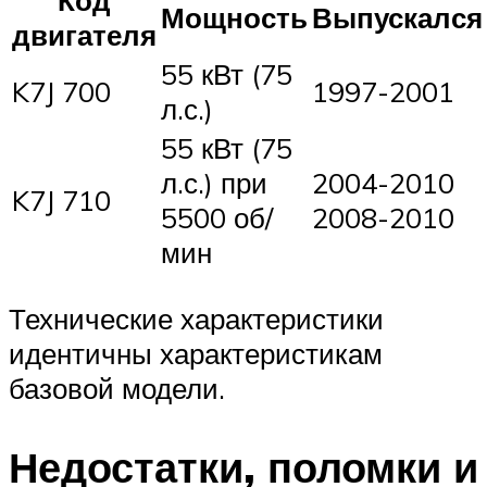
Код
Мощность
Выпускался
двигателя
55 кВт (75
K7J 700
1997-2001
л.с.)
55 кВт (75
л.с.) при
2004-2010
K7J 710
5500 об/
2008-2010
мин
Технические характеристики
идентичны характеристикам
базовой модели.
Недостатки, поломки и