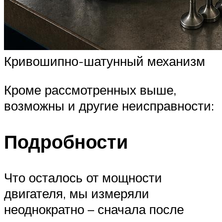
Кривошипно-шатунный механизм
Кроме рассмотренных выше,
возможны и другие неисправности:
Подробности
Что осталось от мощности
двигателя, мы измеряли
неоднократно – сначала после