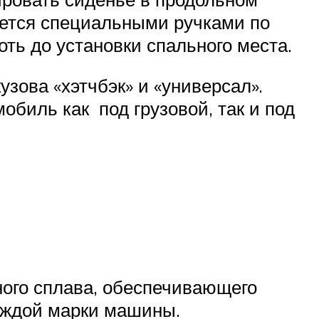
ается специальными ручками по
ть до установки спального места.
зова «хэтчбэк» и «универсал».
биль как под грузовой, так и под
ого сплава, обеспечивающего
каждой марки машины.