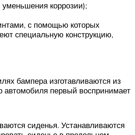
 уменьшения коррозии);
винтами, с помощью которых
меют специальную конструкцию,
илях бампера изготавливаются из
ер автомобиля первый воспринимает
ваются сиденья. Устанавливаются
ировать сиденье в продольном