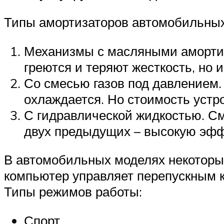
Типы амортизаторов автомобильных
Механизмы с масляными амортиз
греются и теряют жесткость, но
Со смесью газов под давлением.
охлаждается. Но стоимость устро
С гидравлической жидкостью. См
двух предыдущих – высокую эффе
В автомобильных моделях некоторы
компьютер управляет перепускным к
Типы режимов работы:
Спорт.