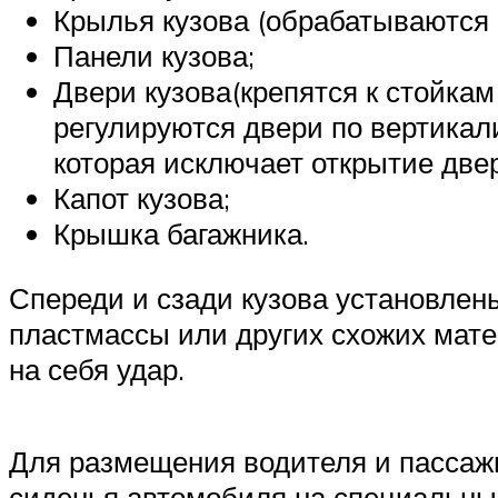
Крылья кузова (обрабатываются
Панели кузова;
Двери кузова(крепятся к стойка
регулируются двери по вертикал
которая исключает открытие две
Капот кузова;
Крышка багажника.
Спереди и сзади кузова установлен
пластмассы или других схожих мат
на себя удар.
Для размещения водителя и пассаж
сиденья автомобиля на специальные