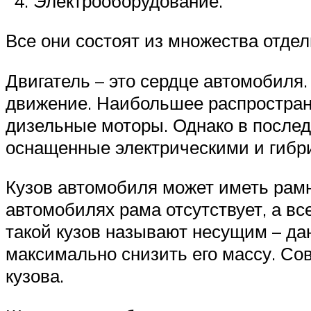
Электрооборудование.
Все они состоят из множества отдел
Двигатель – это сердце автомобиля.
движение. Наибольшее распростране
дизельные моторы. Однако в после
оснащенные электрическими и гибр
Кузов автомобиля может иметь рамн
автомобилях рама отсутствует, а вс
такой кузов называют несущим – да
максимально снизить его массу. Со
кузова.