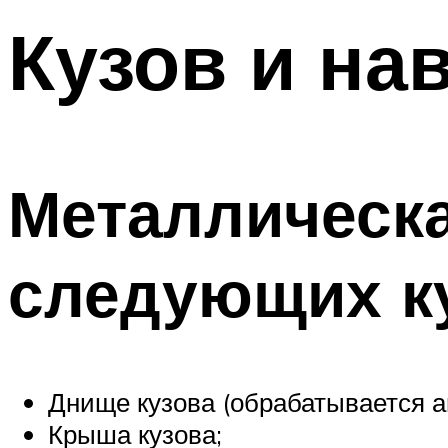
Кузов и на
Металлическа
следующих к
Днище кузова (обрабатывается 
Крыша кузова;