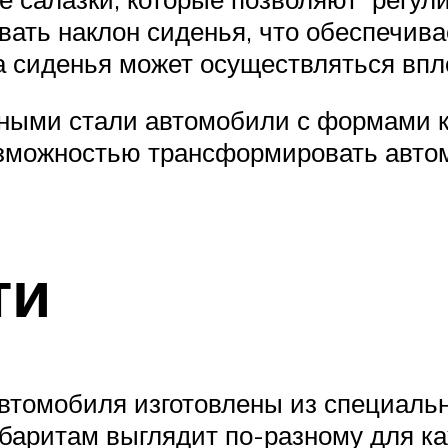
вать наклон сиденья, что обеспечив
а сиденья может осуществляться впло
ными стали автомобили с формами ку
зможностью трансформировать автомо
ти
втомобиля изготовлены из специальн
габаритам выглядит по-разному для 