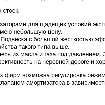
 стоек:
аторами для щадящих условий экспл
 имею небольшую цену.
 Подвеска с большой жесткостью эфф
йства такого типа выше.
есь из масла и газа под давлением. 
ктивность на неровной дороге и хо
х фирм возможна регулировка режим
лапаном амортизатора в зависимости