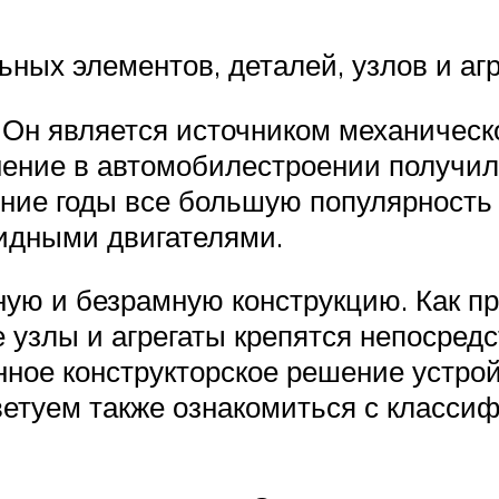
ьных элементов, деталей, узлов и аг
 Он является источником механическ
ние в автомобилестроении получили
дние годы все большую популярность
идными двигателями.
ую и безрамную конструкцию. Как пр
е узлы и агрегаты крепятся непосредс
нное конструкторское решение устро
ветуем также ознакомиться с класси