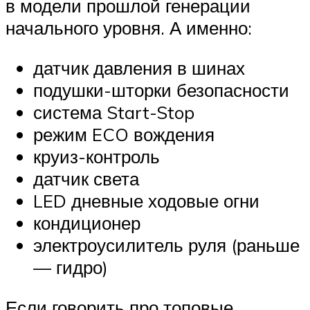
в модели прошлой генерации
начального уровня. А именно:
датчик давления в шинах
подушки-шторки безопасности
система Start-Stop
режим ECO вождения
круиз-контроль
датчик света
LED дневные ходовые огни
кондиционер
электроусилитель руля (раньше
— гидро)
Если говорить про топовые