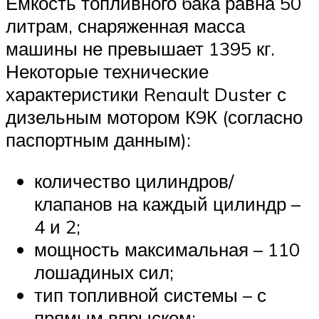
Емкость топливного бака равна 50
литрам, снаряженная масса
машины не превышает 1395 кг.
Некоторые технические
характеристики Renault Duster с
дизельным мотором К9К (согласно
паспортным данным):
количество цилиндров/
клапанов на каждый цилиндр –
4 и 2;
мощность максимальная – 110
лошадиных сил;
тип топливной системы – с
прямым впрыском;