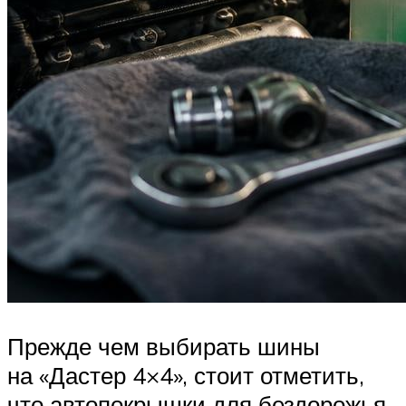
Прежде чем выбирать шины
на «Дастер 4×4», стоит отметить,
что автопокрышки для бездорожья