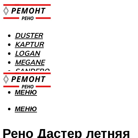
DUSTER
KAPTUR
LOGAN
MEGANE
SANDERO
МЕНЮ
МЕНЮ
Рено Дастер летняя