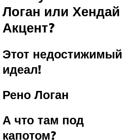
Логан или Хендай
Акцент?
Этот недостижимый
идеал!
Рено Логан
А что там под
капотом?