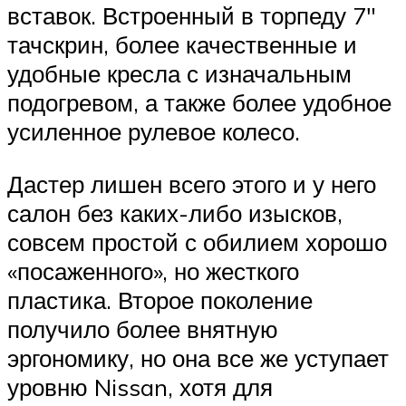
вставок. Встроенный в торпеду 7″
тачскрин, более качественные и
удобные кресла с изначальным
подогревом, а также более удобное
усиленное рулевое колесо.
Дастер лишен всего этого и у него
салон без каких-либо изысков,
совсем простой с обилием хорошо
«посаженного», но жесткого
пластика. Второе поколение
получило более внятную
эргономику, но она все же уступает
уровню Nissan, хотя для