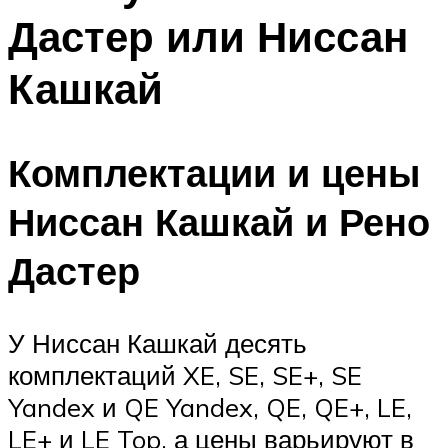
Дастер или Ниссан
Кашкай
Комплектации и цены
Ниссан Кашкай и Рено
Дастер
У Ниссан Кашкай десять
комплектаций XE, SE, SE+, SE
Yandex и QE Yandex, QE, QE+, LE,
LE+ и LE Top, а цены варьируют в