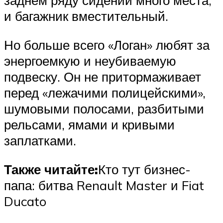
заднем ряду сидений много места,
и багажник вместительный.
Но больше всего «Логан» любят за
энергоемкую и неубиваемую
подвеску. Он не притормаживает
перед «лежачими полицейскими»,
шумовыми полосами, разбитыми
рельсами, ямами и кривыми
заплатками.
Также читайте:
Кто тут бизнес-
папа: битва Renault Master и Fiat
Ducato