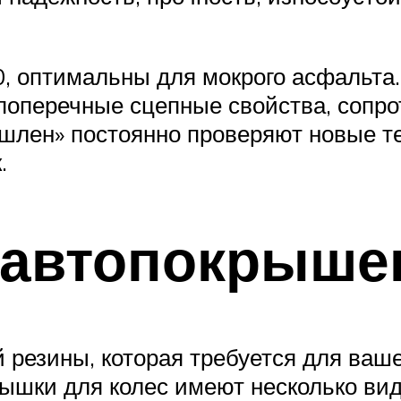
30, оптимальны для мокрого асфальт
поперечные сцепные свойства, сопр
шлен» постоянно проверяют новые т
.
 автопокрыше
 резины, которая требуется для ваш
рышки для колес имеют несколько ви