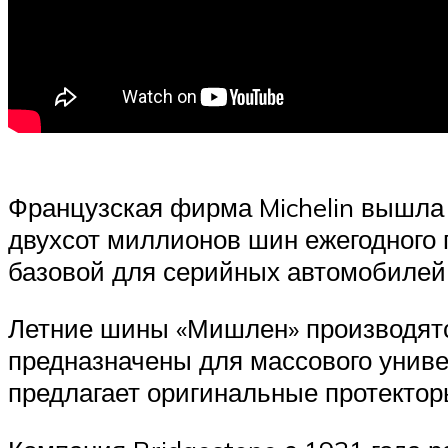
Французская фирма Michelin вышла н
двухсот миллионов шин ежегодного 
базовой для серийных автомобилей 
Летние шины «Мишлен» производятся
предназначены для массового униве
предлагает оригинальные протекторы с