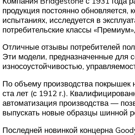
Компания Bridgestone с 1931 года 
продукция постоянно обновляется, к
испытаниях, исследуется в эксплуат
потребительские классы «Премиум», 
Отличные отзывы потребителей полу
Эти модели, предназначенные для с
износоустойчивостью, управляемос
По объему производства покрышек 
ста лет (с 1912 г.). Квалифицирова
автоматизация производства — позв
выпускать новые образцы шинной ре
Последней новинкой концерна Goody