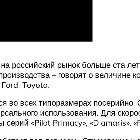
а российский рынок больше ста лет н
производства – говорят о величине 
Ford, Toyota.
 во всех типоразмерах посерийно. Се
рсального использования. Для скор
ерий «Pilot Primacy», «Diamaris», «Pi