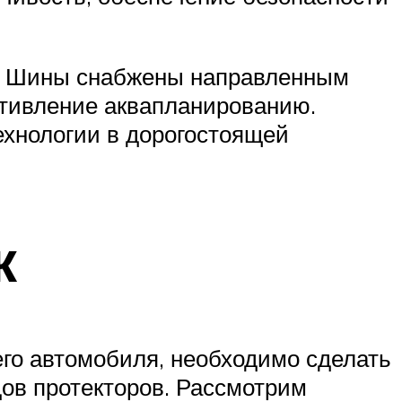
а. Шины снабжены направленным
отивление аквапланированию.
ехнологии в дорогостоящей
к
его автомобиля, необходимо сделать
дов протекторов. Рассмотрим