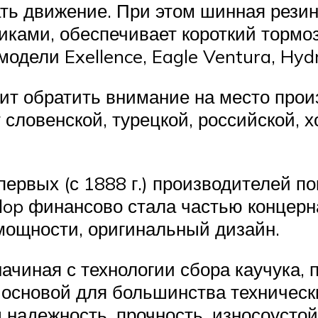
ть движение. При этом шинная рези
иками, обеспечивает короткий тормо
одели Exellence, Eagle Ventura, Hyd
ит обратить внимание на место произ
т словенской, турецкой, российской,
первых (с 1888 г.) производителей п
lop финансово стала частью концерн
мощности, оригинальный дизайн.
ачиная с технологии сбора каучука, 
 основой для большинства техническ
 надежность, прочность, износоусто