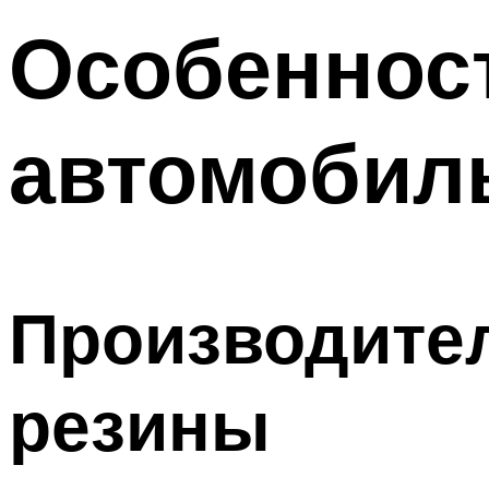
Особенност
автомобил
Производител
резины