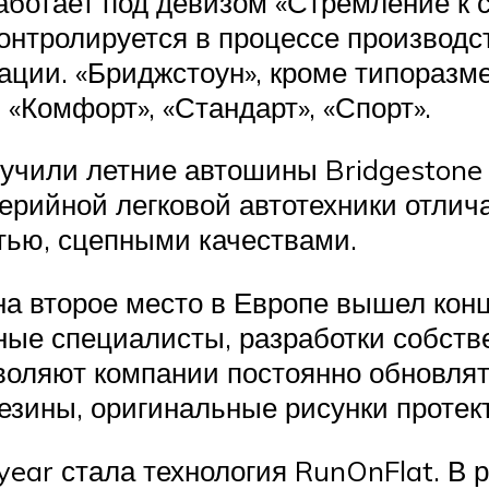
работает под девизом «Стремление к 
онтролируется в процессе производс
ации. «Бриджстоун», кроме типоразм
«Комфорт», «Стандарт», «Спорт».
чили летние автошины Bridgestone из
ерийной легковой автотехники отли
тью, сцепными качествами.
на второе место в Европе вышел кон
нные специалисты, разработки собств
оляют компании постоянно обновлят
зины, оригинальные рисунки протек
ear стала технология RunOnFlat. В 