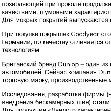
позволяющий при проколе продолжа
качествами, шумовыми характерист
Для мокрых покрытий выпускаются м
При покупке покрышек Goodyear сто
Германии, по качеству отличается о
технологиям
Британский бренд Dunlop – один из 
автомобилей. Сейчас компания Dun
торговую марку, производственные 
Исследования, разработки фирмы (н
внедрения бескамерных шин) стали
Для продукции «Данлоп» характерны