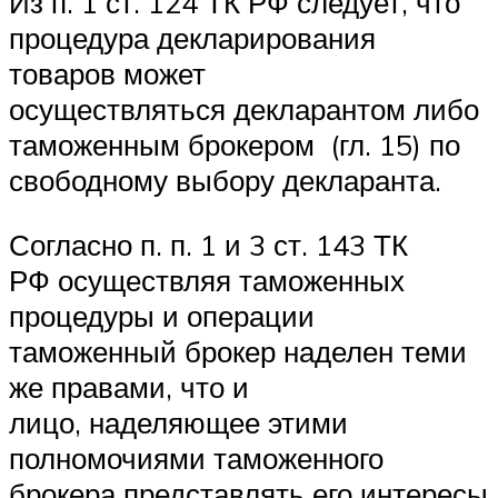
Из п. 1 ст. 124 ТК РФ следует, что
процедура декларирования
товаров может
осуществляться декларантом либо
таможенным брокером (гл. 15) по
свободному выбору декларанта.
Согласно п. п. 1 и 3 ст. 143 ТК
РФ осуществляя таможенных
процедуры и операции
таможенный брокер наделен теми
же правами, что и
лицо, наделяющее этими
полномочиями таможенного
брокера представлять его интересы