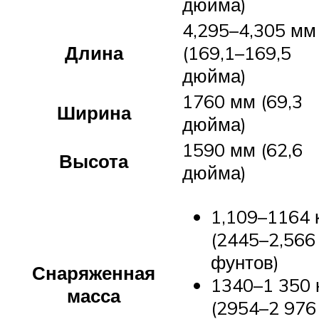
дюйма)
4,295–4,305 мм
Длина
(169,1–169,5
дюйма)
1760 мм (69,3
Ширина
дюйма)
1590 мм (62,6
Высота
дюйма)
1,109–1164 
(2445–2,566
фунтов)
Снаряженная
1340–1 350 
масса
(2954–2 976