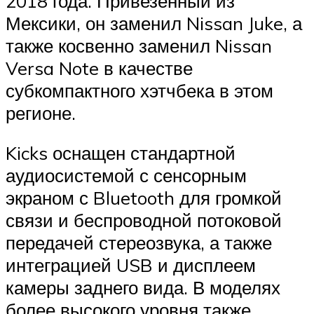
2018 года. Привезенный из
Мексики, он заменил Nissan Juke, а
также косвенно заменил Nissan
Versa Note в качестве
субкомпактного хэтчбека в этом
регионе.
Kicks оснащен стандартной
аудиосистемой с сенсорным
экраном с Bluetooth для громкой
связи и беспроводной потоковой
передачей стереозвука, а также
интеграцией USB и дисплеем
камеры заднего вида. В моделях
более высокого уровня также