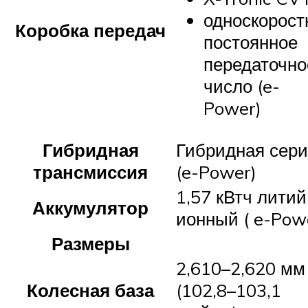
односкорост
Коробка передач
постоянное
передаточно
число (e-
Power)
Гибридная
Гибридная сер
трансмиссия
(e-Power)
1,57 кВтч литий
Аккумулятор
ионный ( e-Pow
Размеры
2,610–2,620 мм
Колесная база
(102,8–103,1