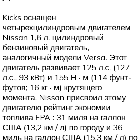
Kicks оснащен
четырехцилиндровым двигателем
Nissan 1,6 л. цилиндровый
бензиновый двигатель,
аналогичный модели Versa. Этот
двигатель развивает 125 л.с. (127
л.с., 93 кВт) и 155 Н · м (114 фунт-
футов; 16 кг · м) крутящего
момента. Nissan присвоил этому
двигателю рейтинг экономии
топлива EPA : 31 миля на галлон
США (13,2 км / л) по городу и 36
миль на галлон США (15,3 км / л) по