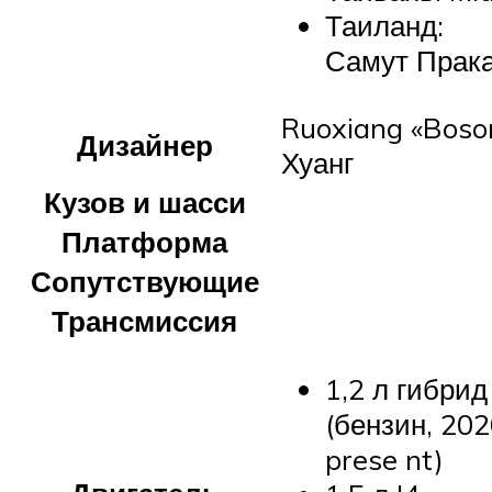
Таиланд:
Самут Прак
Ruoxiang «Boso
Дизайнер
Хуанг
Кузов и шасси
Платформа
Сопутствующие
Трансмиссия
1,2 л гибрид
(бензин, 202
prese nt)