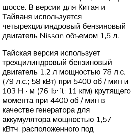
шоссе. В версии для Китая и
Тайваня используется
четырехцилиндровый бензиновый
двигатель Nissan объемом 1,5 л.
Тайская версия использует
трехцилиндровый бензиновый
двигатель 1,2 л мощностью 78 л.с.
(79 л.с.; 58 кВт) при 5400 об / мин и
103 Н · м (76 lb⋅ft; 11 кгм) крутящего
момента при 4400 об / мин в
качестве генератора для
аккумулятора мощностью 1,57
кВтч, расположенного под