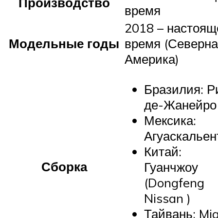
Производство
время
2018 – настоящ
Модельные годы
время (Северн
Америка)
Бразилия: Р
де-Жанейро
Мексика:
Агуаскальен
Китай:
Сборка
Гуанчжоу
(Dongfeng
Nissan )
Тайвань: Mia