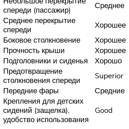
Небольшое перекрытие
Среднее
спереди (пассажир)
Среднее перекрытие
Хорошее
спереди
Боковое столкновение
Хорошее
Прочность крыши
Хорошее
Подголовники и сиденья
Хорошо
Предотвращение
Superior
столкновения спереди
Передние фары
Средние
Крепления для детских
сидений (защелка),
Good
удобство использования