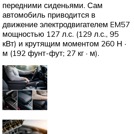
передними сиденьями. Сам
автомобиль приводится в
движение электродвигателем EM57
мощностью 127 л.с. (129 л.с., 95
кВт) и крутящим моментом 260 Н ·
м (192 фунт-фут; 27 кг · м).