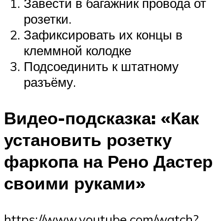
Завести в багажник провода от
розетки.
Зафиксировать их концы в
клеммной колодке
Подсоединить к штатному
разъёму.
Видео-подсказка: «Как
установить розетку
фаркопа на Рено Дастер
своими руками»
https://www.youtube.com/watch?