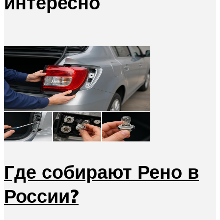
интересно
Где собирают Рено в
России?