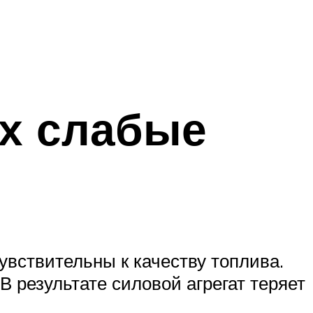
их слабые
увствительны к качеству топлива.
 результате силовой агрегат теряет