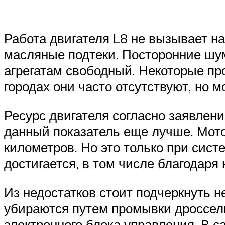
Работа двигателя L8 не вызывает н
масляные подтеки. Посторонние шум
агрегатам свободный. Некоторые пр
городах они часто отсутствуют, но м
Ресурс двигателя согласно заявлени
данный показатель еще лучше. Мото
километров. Но это только при сис
достигается, в том числе благодаря
Из недостатков стоит подчеркнуть 
убираются путем промывки дроссель
электронного блока управления. В 