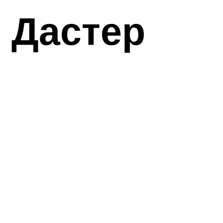
 Дастер
,