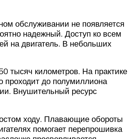
нном обслуживании не появляется
оятно надежный. Доступ ко всем
ей на двигатель. В небольших
50 тысяч километров. На практике
но проходит до полумиллиона
нии. Внушительный ресурс
олостом ходу. Плавающие обороты
игателях помогает перепрошивка
заслонке просверливается