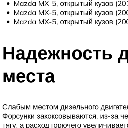
Mazda MX-5, открытый кузов (20
Mazda MX-5, открытый кузов (20
Mazda MX-5, открытый кузов (20
Надежность д
места
Слабым местом дизельного двигател
Форсунки закоксовываются, из-за че
тягу, а расход горючего увеличивает