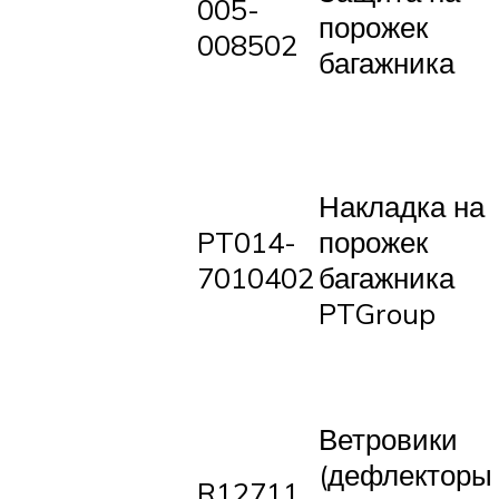
005-
порожек
008502
багажника
Накладка на
PT014-
порожек
7010402
багажника
PTGroup
Ветровики
(дефлекторы
R12711