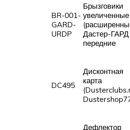
Брызговики
BR-001-
увеличенные
GARD-
(расширенны
URDP
Дастер-ГАРД
передние
Дисконтная
карта
DC495
(Dusterclubs.
Dustershop77
Дефлектор