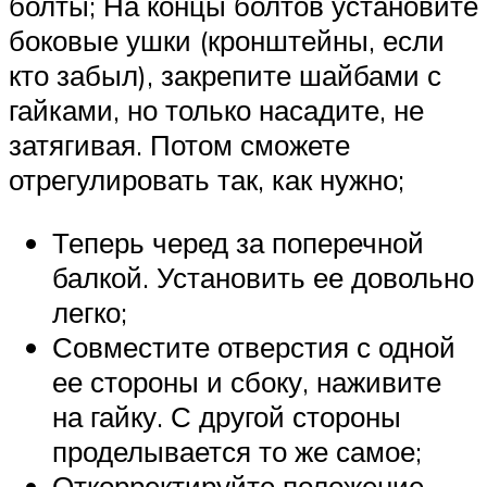
болты; На концы болтов установите
боковые ушки (кронштейны, если
кто забыл), закрепите шайбами с
гайками, но только насадите, не
затягивая. Потом сможете
отрегулировать так, как нужно;
Теперь черед за поперечной
балкой. Установить ее довольно
легко;
Совместите отверстия с одной
ее стороны и сбоку, наживите
на гайку. С другой стороны
проделывается то же самое;
Откорректируйте положение