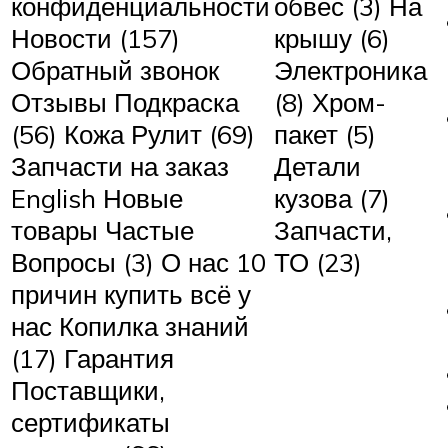
конфиденциальности
обвес (3) На
Новости (157)
крышу (6)
Обратный звонок
Электроника
Отзывы Подкраска
(8) Хром-
(56) Кожа Рулит (69)
пакет (5)
Запчасти на заказ
Детали
English Новые
кузова (7)
товары Частые
Запчасти,
Вопросы (3) О нас 10
ТО (23)
причин купить всё у
нас Копилка знаний
(17) Гарантия
Поставщики,
сертификаты