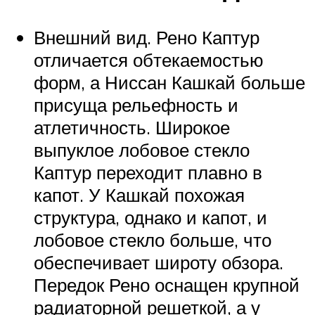
Внешний вид. Рено Каптур
отличается обтекаемостью
форм, а Ниссан Кашкай больше
присуща рельефность и
атлетичность. Широкое
выпуклое лобовое стекло
Каптур переходит плавно в
капот. У Кашкай похожая
структура, однако и капот, и
лобовое стекло больше, что
обеспечивает широту обзора.
Передок Рено оснащен крупной
радиаторной решеткой, а у