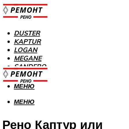
DUSTER
KAPTUR
LOGAN
MEGANE
SANDERO
МЕНЮ
МЕНЮ
Рено Каптур или