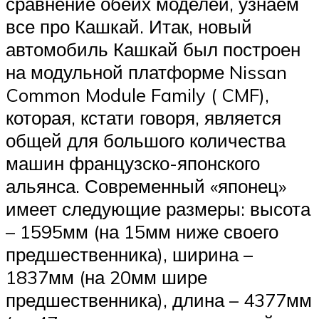
сравнение обеих моделей, узнаем
все про Кашкай. Итак, новый
автомобиль Кашкай был построен
на модульной платформе Nissan
Common Module Family ( CMF),
которая, кстати говоря, является
общей для большого количества
машин французско-японского
альянса. Современный «японец»
имеет следующие размеры: высота
– 1595мм (на 15мм ниже своего
предшественника), ширина –
1837мм (на 20мм шире
предшественника), длина – 4377мм