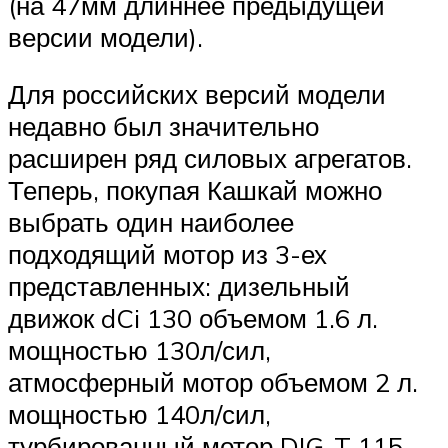
(на 47мм длиннее предыдущей
версии модели).
Для российских версий модели
недавно был значительно
расширен ряд силовых агрегатов.
Теперь, покупая Кашкай можно
выбрать один наиболее
подходящий мотор из 3-ех
представленных: дизельный
движок dCi 130 объемом 1.6 л.
мощностью 130л/сил,
атмосферный мотор объемом 2 л.
мощностью 140л/сил,
турбированный мотор DIG-T 115