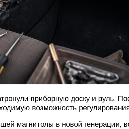
тронули приборную доску и руль. По
бходимую возможность регулирования
шей магнитолы в новой генерации, в