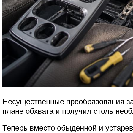
Несущественные преобразования за
плане обхвата и получил столь нео
Теперь вместо обыденной и устарев