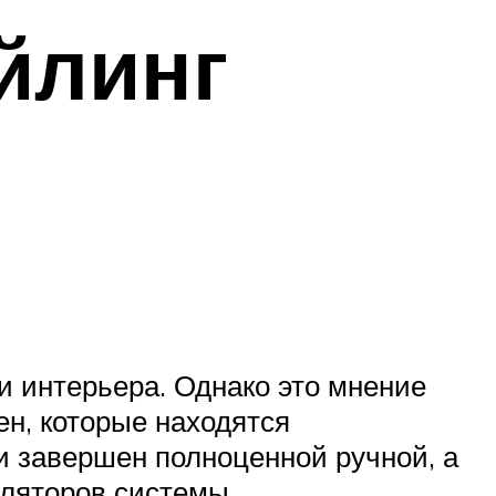
йлинг
 интерьера. Однако это мнение
ен, которые находятся
и завершен полноценной ручной, а
уляторов системы