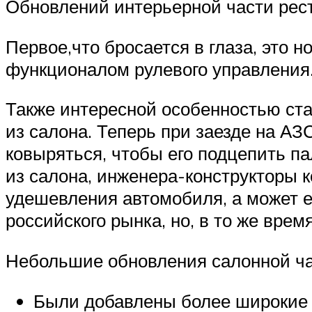
Обновлений интерьерной части рест
Первое,что бросается в глаза, это
функционалом рулевого управления
Также интересной особенностью ст
из салона. Теперь при заезде на А
ковыряться, чтобы его подцепить п
из салона, инженера-конструкторы к
удешевления автомобиля, а может 
российского рынка, но, в то же вре
Небольшие обновления салонной час
Были добавлены более широкие 