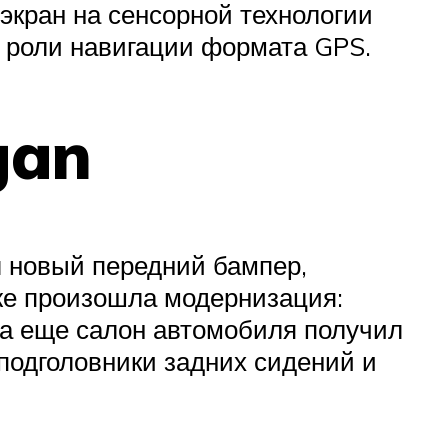
экран на сенсорной технологии
в роли навигации формата GPS.
gan
л новый передний бампер,
 же произошла модернизация:
 а еще салон автомобиля получил
подголовники задних сидений и