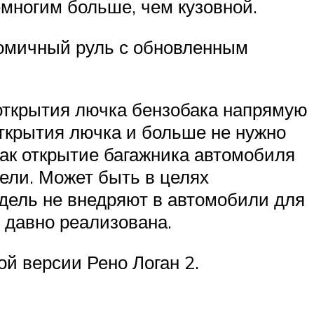
многим больше, чем кузовной.
номичный руль с обновленным
открытия лючка бензобака напрямую
открытия лючка и больше не нужно
как открытие багажника автомобиля
рели. Может быть в целях
дель не внедряют в автомобили для
я давно реализована.
й версии Рено Логан 2.