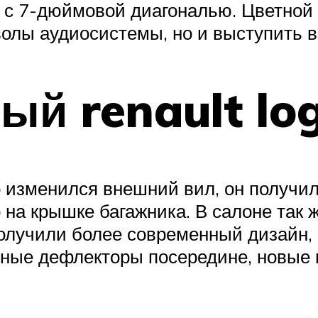
с 7-дюймовой диагональю. Цветной 
волы аудиосистемы, но и выступить 
ый renault lo
о изменился внешний вил, он получи
 на крышке багажника. В салоне так
олучили более современный дизайн,
атные дефлекторы посередине, новые 