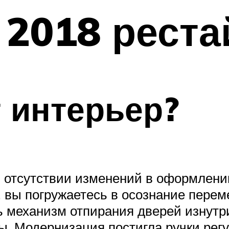
 2018 реста
 интерьер?
отсутствии изменений в оформлении
 вы погружаетесь в осознание перем
ь механизм отпирания дверей изнутр
ы. Модернизация постигла ручки рег