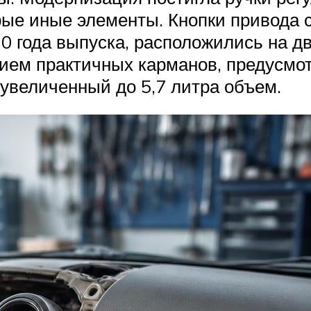
рые иные элементы. Кнопки привода 
10 года выпуска, расположились на 
вием практичных карманов, предусмо
 увеличенный до 5,7 литра объем.