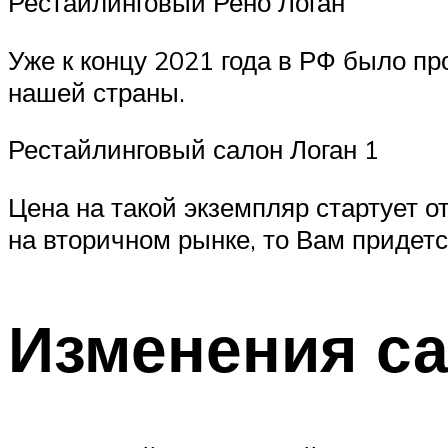
Рестайлинговый Рено Логан
Уже к концу 2021 года в РФ было п
нашей страны.
Рестайлинговый салон Логан 1
Цена на такой экземпляр стартует о
на вторичном рынке, то Вам придетс
Изменения са