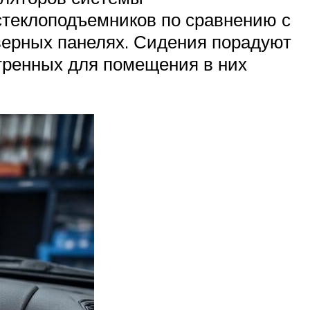
стеклоподъемников по сравнению с
дверных панелях. Сидения порадуют
тренных для помещения в них