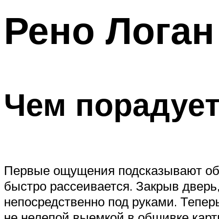
Рено Логан
Чем порадует
Первые ощущения подсказывают об 
быстро рассеивается. Закрыв дверь,
непосредственно под руками. Тепер
не нелепой выемкой в обшивке карт