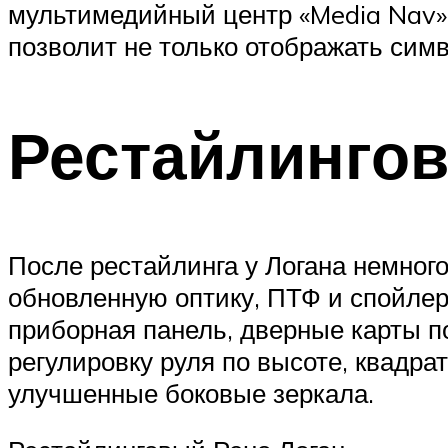
мультимедийный центр «Media Nav» 
позволит не только отображать сим
Рестайлингов
После рестайлинга у Логана немног
обновленную оптику, ПТФ и спойлер
приборная панель, дверные карты п
регулировку руля по высоте, квадр
улучшенные боковые зеркала.