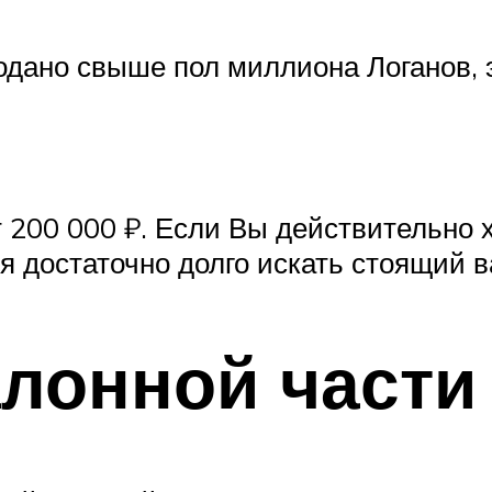
родано свыше пол миллиона Логанов,
т 200 000 ₽. Если Вы действительно
я достаточно долго искать стоящий в
лонной части