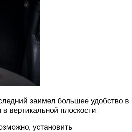
следний заимел большее удобство в
 в вертикальной плоскости.
озможно, установить