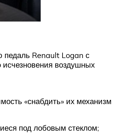
 педаль Renault Logan с
о исчезновения воздушных
имость «снабдить» их механизм
иеся под лобовым стеклом;