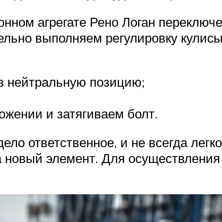
онном агрегате Рено Логан переключ
ельно выполняем регулировку кулисы
в нейтральную позицию;
ожении и затягиваем болт.
ело ответственное, и не всегда легк
на новый элемент. Для осуществления