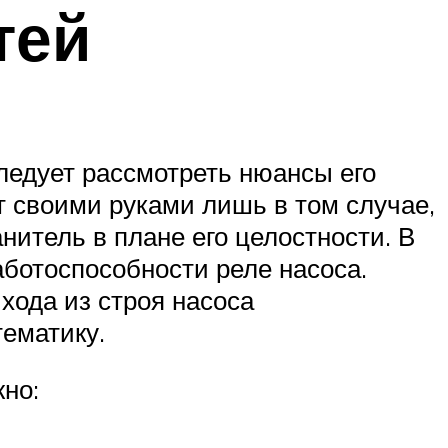
тей
ледует рассмотреть нюансы его
 своими руками лишь в том случае,
итель в плане его целостности. В
аботоспособности реле насоса.
хода из строя насоса
ематику.
жно: