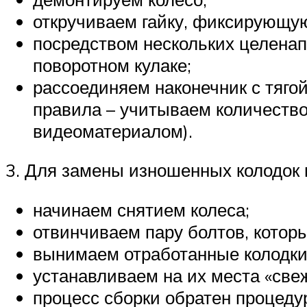
откручиваем гайку, фиксирующу
посредством нескольких целенап
поворотном кулаке;
рассоединяем наконечник с тяго
правила – учитываем количество
видеоматериалом).
3. Для замены изношенных колодок
начинаем снятием колеса;
отвинчиваем пару болтов, котор
вынимаем отработанные колодки
устанавливаем на их места «све
процесс сборки обратен процеду