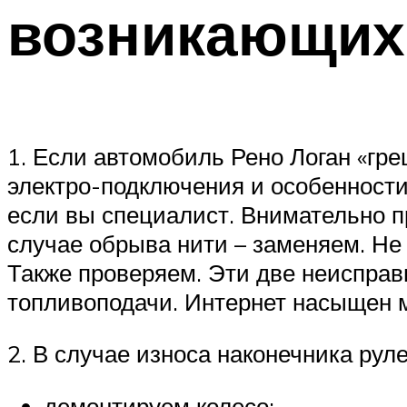
возникающих
1. Если автомобиль Рено Логан «гр
электро-подключения и особенности
если вы специалист. Внимательно п
случае обрыва нити – заменяем. Не
Также проверяем. Эти две неисправ
топливоподачи. Интернет насыщен 
2. В случае износа наконечника рул
демонтируем колесо;