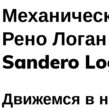
Механическ
Рено Логан
Sandero Lo
Движемся в 