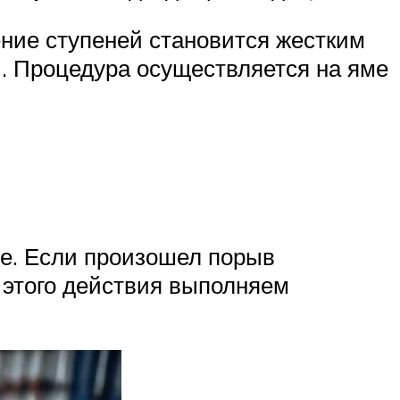
ение ступеней становится жестким
. Процедура осуществляется на яме
ое. Если произошел порыв
 этого действия выполняем