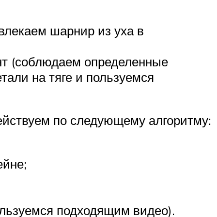
влекаем шарнир из уха в
ент (соблюдаем определенные
тали на тяге и пользуемся
ействуем по следующему алгоритму:
ейне;
ользуемся подходящим видео).