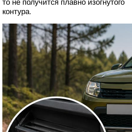
то не получится плавно изогнутого
контура.