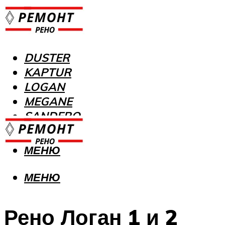
DUSTER
KAPTUR
LOGAN
MEGANE
SANDERO
МЕНЮ
МЕНЮ
Рено Логан 1 и 2