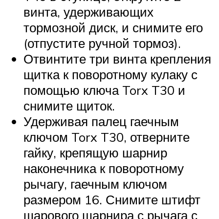
винта, удерживающих
тормозной диск, и снимите его
(отпустите ручной тормоз).
Отвинтите три винта крепления
щитка к поворотному кулаку с
помощью ключа Torx T30 и
снимите щиток.
Удерживая палец гаечным
ключом Torx T30, отверните
гайку, крепящую шарнир
наконечника к поворотному
рычагу, гаечным ключом
размером 16. Снимите штифт
шарового шарнира с рычага с