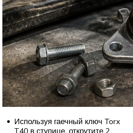
Используя гаечный ключ Torx
T40 в ступице, открутите 2