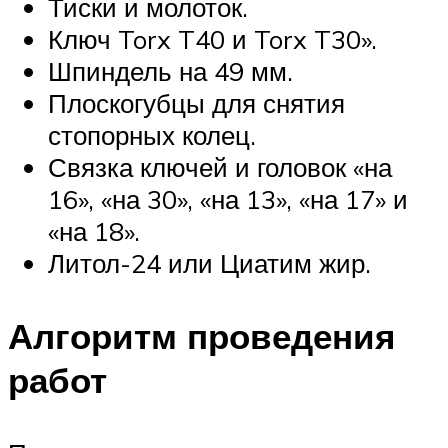
Тиски и молоток.
Ключ Torx T40 и Torx T30».
Шпиндель на 49 мм.
Плоскогубцы для снятия
стопорных колец.
Связка ключей и головок «на
16», «на 30», «на 13», «на 17» и
«на 18».
Литол-24 или Циатим жир.
Алгоритм проведения
работ