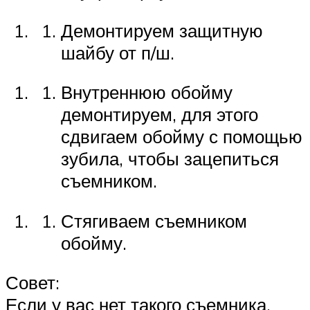
Демонтируем защитную
шайбу от п/ш.
Внутреннюю обойму
демонтируем, для этого
сдвигаем обойму с помощью
зубила, чтобы зацепиться
съемником.
Стягиваем съемником
обойму.
Совет:
Если у вас нет такого съемника,