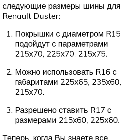
следующие размеры шины для
Renault Duster:
Покрышки с диаметром R15
подойдут с параметрами
215х70, 225х70, 215х75.
Можно использовать R16 с
габаритами 225х65, 235х60,
215х70.
Разрешено ставить R17 с
размерами 215х60, 225х60.
Теперь, когда Вы знаете все