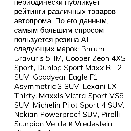
периодически публикует
рейтинги различных товаров
автопрома. По его данным,
самым большим спросом
пользуется резина АТ
следующих марок: Barum
Bravuris 5HM, Cooper Zeon 4XS
Sport, Dunlop Sport Maxx RT 2
SUV, Goodyear Eagle F1
Asymmetric 3 SUV, Lexani LX-
Thirty, Maxxis Victra Sport VS5
SUV, Michelin Pilot Sport 4 SUV,
Nokian Powerproof SUV, Pirelli
Scorpion Verde и Vredestein