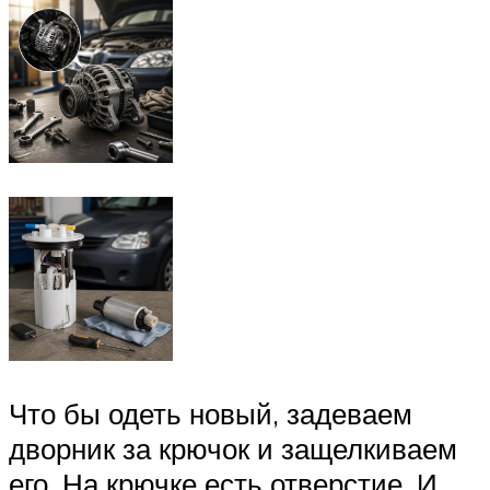
Что бы одеть новый, задеваем
дворник за крючок и защелкиваем
его. На крючке есть отверстие. И