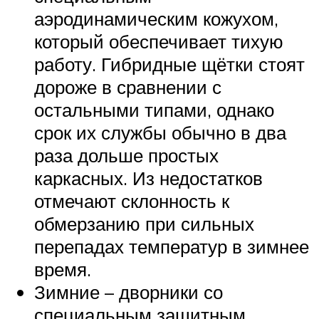
аэродинамическим кожухом,
который обеспечивает тихую
работу. Гибридные щётки стоят
дороже в сравнении с
остальными типами, однако
срок их службы обычно в два
раза дольше простых
каркасных. Из недостатков
отмечают склонность к
обмерзанию при сильных
перепадах температур в зимнее
время.
Зимние – дворники со
специальным защитным