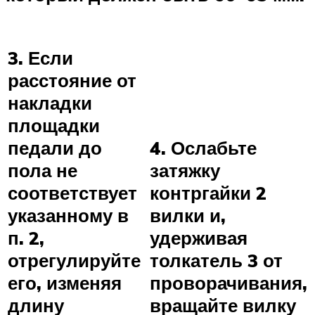
3. Если
расстояние от
накладки
площадки
педали до
4. Ослабьте
пола не
затяжку
соответствует
контргайки 2
указанному в
вилки и,
п. 2,
удерживая
отрегулируйте
толкатель 3 от
его, изменяя
проворачивания,
длину
вращайте вилку