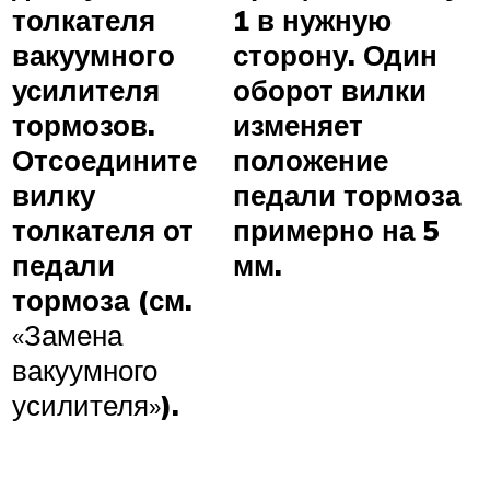
толкателя
1 в нужную
вакуумного
сторону. Один
усилителя
оборот вилки
тормозов.
изменяет
Отсоедините
положение
вилку
педали тормоза
толкателя от
примерно на 5
педали
мм.
тормоза (см.
«Замена
вакуумного
усилителя»
).