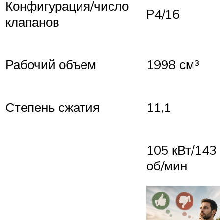
Конфигурация/число
P4/16
клапанов
Рабочий объем
1998 см³
Степень сжатия
11,1
105 кВт/143 
об/мин