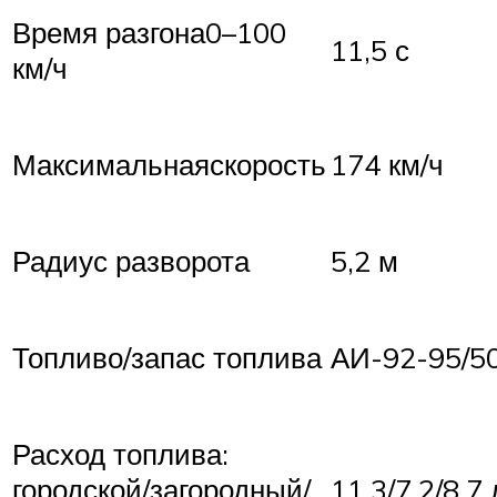
Время разгона0–100
11,5 с
км/ч
Максимальнаяскорость
174 км/ч
Радиус разворота
5,2 м
Топливо/запас топлива
АИ-92-95/50
Расход топлива:
городской/загородный/
11,3/7,2/8,7