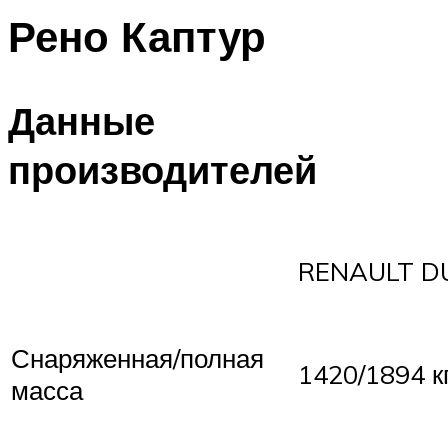
Рено Каптур
Данные
производителей
RENAULT D
Снаряженная/полная
1420/1894 к
масса