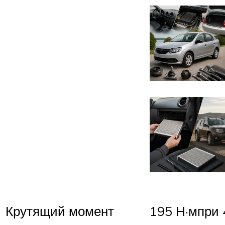
Крутящий момент
195 Н·мпри 